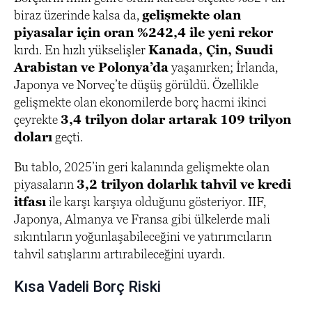
biraz üzerinde kalsa da,
gelişmekte olan
piyasalar için oran %242,4 ile yeni rekor
kırdı. En hızlı yükselişler
Kanada, Çin, Suudi
Arabistan ve Polonya’da
yaşanırken; İrlanda,
Japonya ve Norveç’te düşüş görüldü. Özellikle
gelişmekte olan ekonomilerde borç hacmi ikinci
çeyrekte
3,4 trilyon dolar artarak 109 trilyon
doları
geçti.
Bu tablo, 2025’in geri kalanında gelişmekte olan
piyasaların
3,2 trilyon dolarlık tahvil ve kredi
itfası
ile karşı karşıya olduğunu gösteriyor. IIF,
Japonya, Almanya ve Fransa gibi ülkelerde mali
sıkıntıların yoğunlaşabileceğini ve yatırımcıların
tahvil satışlarını artırabileceğini uyardı.
Kısa Vadeli Borç Riski