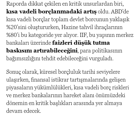
Raporda dikkat çekilen en kritik unsurlardan biri,
kısa vadeli borçlanmadaki artış
oldu. ABD’de
kısa vadeli borçlar toplam devlet borcunun yaklaşık
%20’sini oluştururken, Hazine tahvil ihraçlarının
%80’i bu kategoride yer alıyor. IIF, bu yapının merkez
bankaları üzerinde
faizleri düşük tutma
baskısını artırabileceğini
, para politikasının
bağımsızlığını tehdit edebileceğini vurguladı.
Sonuç olarak, küresel borçluluk tarihi seviyelere
ulaşırken, finansal istikrar tartışmalarında gelişen
piyasaların yükümlülükleri, kısa vadeli borç riskleri
ve merkez bankalarının hareket alanı önümüzdeki
dönemin en kritik başlıkları arasında yer almaya
devam edecek.