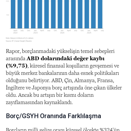
Rapor, borçlanmadaki yükselişin temel sebepleri
arasında
ABD dolarındaki değer kaybı
(%9,75)
, küresel finansal koşulların gevşemesi ve
büyük merkez bankalarının daha esnek politikaları
olduğunu belirtiyor. ABD, Çin, Almanya, Fransa,
İngiltere ve Japonya borç artışında öne çıkan ülkeler
oldu. Ancak bu artışın bir kısmı doların
zayıflamasından kaynaklandı.
Borç/GSYH Oranında Farklılaşma
Borçların milli gelire oranı küresel ölçekte %324’ün