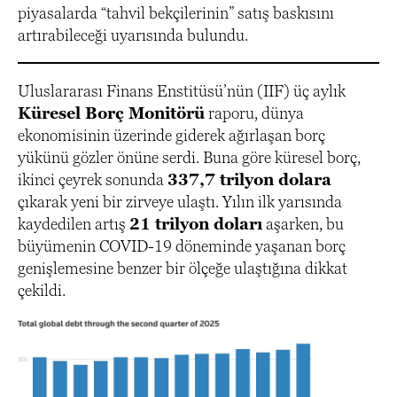
piyasalarda “tahvil bekçilerinin” satış baskısını
artırabileceği uyarısında bulundu.
Uluslararası Finans Enstitüsü’nün (IIF) üç aylık
Küresel Borç Monitörü
raporu, dünya
ekonomisinin üzerinde giderek ağırlaşan borç
yükünü gözler önüne serdi. Buna göre küresel borç,
ikinci çeyrek sonunda
337,7 trilyon dolara
çıkarak yeni bir zirveye ulaştı. Yılın ilk yarısında
kaydedilen artış
21 trilyon doları
aşarken, bu
büyümenin COVID-19 döneminde yaşanan borç
genişlemesine benzer bir ölçeğe ulaştığına dikkat
çekildi.