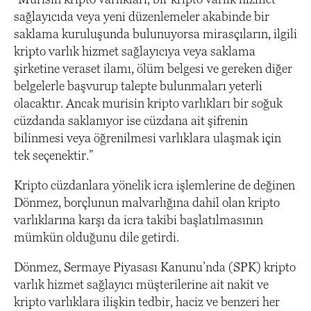
sağlayıcıda veya yeni düzenlemeler akabinde bir
saklama kuruluşunda bulunuyorsa mirasçıların, ilgili
kripto varlık hizmet sağlayıcıya veya saklama
şirketine veraset ilamı, ölüm belgesi ve gereken diğer
belgelerle başvurup talepte bulunmaları yeterli
olacaktır. Ancak murisin kripto varlıkları bir soğuk
cüzdanda saklanıyor ise cüzdana ait şifrenin
bilinmesi veya öğrenilmesi varlıklara ulaşmak için
tek seçenektir.”
Kripto cüzdanlara yönelik icra işlemlerine de değinen
Dönmez, borçlunun malvarlığına dahil olan kripto
varlıklarına karşı da icra takibi başlatılmasının
mümkün olduğunu dile getirdi.
Dönmez, Sermaye Piyasası Kanunu’nda (SPK) kripto
varlık hizmet sağlayıcı müşterilerine ait nakit ve
kripto varlıklara ilişkin tedbir, haciz ve benzeri her