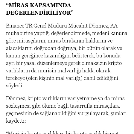
“MİRAS KAPSAMINDA
DEĞERLENDİRİLİYOR”
Binance TR Genel Müdürü Mücahit Dönmez, AA
muhabirine yaptığı değerlendirmede, medeni kanuna
göre mirasçıların, miras bırakanın haklarını ve
alacaklarını doğrudan doğruya, bir bütün olarak ve
kanun gereğince kazandığını belirterek, bu konuda
ayrı bir yasal düzenlemeye gerek olmaksızın kripto
varlıkların da murisin malvarlığı hakkı olarak
terekeye (ölen kişinin mal varlığı) dahil edildiğini
söyledi.
Dönmez, kripto varlıkların vasiyetname ya da miras
sözleşmesi gibi ölüme bağlı tasarrufla mirasçılara
geçmesinin de sağlanabildiğini vurgulayarak, şunları
kaydetti:
“Murisin kripto varlıkları, bir kripto varlık hizmet