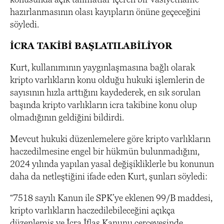
hazırlanmasının olası kayıpların önüne geçeceğini
söyledi.
İCRA TAKİBİ BAŞLATILABİLİYOR
Kurt, kullanımının yaygınlaşmasına bağlı olarak
kripto varlıkların konu olduğu hukuki işlemlerin de
sayısının hızla arttığını kaydederek, en sık sorulan
başında kripto varlıkların icra takibine konu olup
olmadığının geldiğini bildirdi.
Mevcut hukuki düzenlemelere göre kripto varlıkların
haczedilmesine engel bir hükmün bulunmadığını,
2024 yılında yapılan yasal değişikliklerle bu konunun
daha da netleştiğini ifade eden Kurt, şunları söyledi:
“7518 sayılı Kanun ile SPK’ye eklenen 99/B maddesi,
kripto varlıkların haczedilebileceğini açıkça
düzenlemiş ve İcra İflas Kanunu çerçevesinde