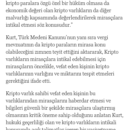
kripto paralara özgü özel bir hüküm olmasa da
ekonomik değeri olan kripto varlıkların da diğer
malvarlığı kapsamında değerlendirilerek mirasçılara
intikal etmesi söz konusudur.”
Kurt, Türk Medeni Kanunu’nun yanı sıra vergi
mevzuatının da kripto paraların mirasa konu
olabileceğini zımnen teyit ettiğini aktararak, Kripto
varlıkların mirasçılara intikal edebilmesi için
mirasçıların öncelikle, vefat eden kişinin kripto
varlıklarının varlığını ve miktarını tespit etmeleri
gerektiğini ifade etti.
Kripto varlık sahibi vefat eden kişinin bu
varlıklarından mirasçılarını haberdar etmesi ve
bilgileri güvenli bir şekilde mirasçılara ulaştırmış
olmasının kritik öneme sahip olduğunu anlatan Kurt,
hukuki geçerliliği olan ve kripto varlıkların intikali
konusunda açık talimatlar içeren bir vasiyetname