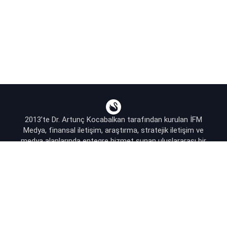
2013’te Dr. Artunç Kocabalkan tarafından kurulan İFM
Medya, finansal iletişim, araştırma, stratejik iletişim ve
medya alanlarında entegre hizmet sunan uluslararası bir
ajanstır.
destek@bsekonomi.com
Hesabım
Yazarlarımız
Sponsorluk İletişim
Kullanıcı Sözleşmesi
KVKK Aydınlatma Metni
Abonelik Planları & Hizmetler