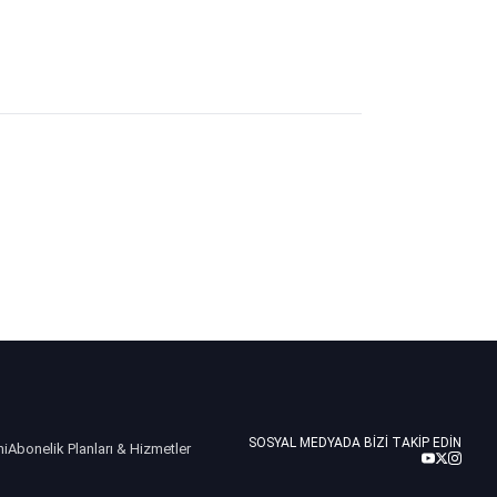
SOSYAL MEDYADA BIZI TAKIP EDIN
ni
Abonelik Planları & Hizmetler