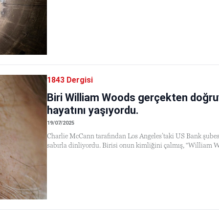
1843 Dergisi
Biri William Woods gerçekten doğru
hayatını yaşıyordu.
19/07/2025
Charlie McCann tarafından Los Angeles’taki US Bank şubesi
sabırla dinliyordu. Birisi onun kimliğini çalmış, “William