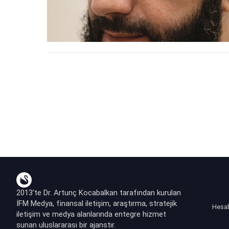
2013’te Dr. Artunç Kocabalkan tarafından kurulan
İFM Medya, finansal iletişim, araştırma, stratejik
Hesa
iletişim ve medya alanlarında entegre hizmet
sunan uluslararası bir ajanstır.