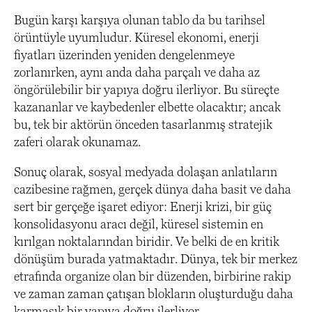
Bugün karşı karşıya olunan tablo da bu tarihsel
örüntüyle uyumludur. Küresel ekonomi, enerji
fiyatları üzerinden yeniden dengelenmeye
zorlanırken, aynı anda daha parçalı ve daha az
öngörülebilir bir yapıya doğru ilerliyor. Bu süreçte
kazananlar ve kaybedenler elbette olacaktır; ancak
bu, tek bir aktörün önceden tasarlanmış stratejik
zaferi olarak okunamaz.
Sonuç olarak, sosyal medyada dolaşan anlatıların
cazibesine rağmen, gerçek dünya daha basit ve daha
sert bir gerçeğe işaret ediyor: Enerji krizi, bir güç
konsolidasyonu aracı değil, küresel sistemin en
kırılgan noktalarından biridir. Ve belki de en kritik
dönüşüm burada yatmaktadır. Dünya, tek bir merkez
etrafında organize olan bir düzenden, birbirine rakip
ve zaman zaman çatışan blokların oluşturduğu daha
karmaşık bir yapıya doğru ilerliyor.