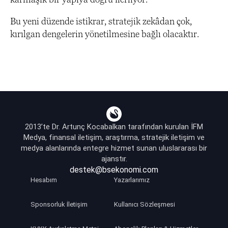
Bu yeni düzende istikrar, stratejik zekâdan çok,
kırılgan dengelerin yönetilmesine bağlı olacaktır.
2013’te Dr. Artunç Kocabalkan tarafından kurulan İFM
Medya, finansal iletişim, araştırma, stratejik iletişim ve
medya alanlarında entegre hizmet sunan uluslararası bir
ajanstır.
destek@bsekonomi.com
Hesabım
Yazarlarımız
Sponsorluk İletişim
Kullanıcı Sözleşmesi