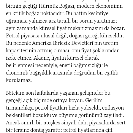
birinin geçtiği Hürmüz Boğazı, modern ekonominin
en kritik boğaz noktasıdır. Bu hattın kesintiye
uğraması yalnızca arz taraflı bir sorun yaratmaz;
aynı zamanda küresel fiyat mekanizmasını da bozar.
Petrol piyasası ulusal değil, doğası gereği küreseldir.
Bu nedenle Amerika Birleşik Devletleri’nin üretim
kapasitesinin artmış olması, onu fiyat şoklarından
izole etmez. Aksine, fiyatın küresel olarak
belirlenmesi nedeniyle, enerji bağımsızlığı ile
ekonomik bağışıklık arasında doğrudan bir eşitlik
kurulamaz.
Nitekim son haftalarda yaşanan gelişmeler bu
gerçeği açık biçimde ortaya koydu. Gerilim
tırmandıkça petrol fiyatları hızla yükseldi, enflasyon
beklentileri bozuldu ve büyüme görünümü zayıfladı.
Ancak sınırlı bir ateşkes sinyali dahi piyasalarda sert
bir tersine dönüş yarattı: petrol fiyatlarında çift