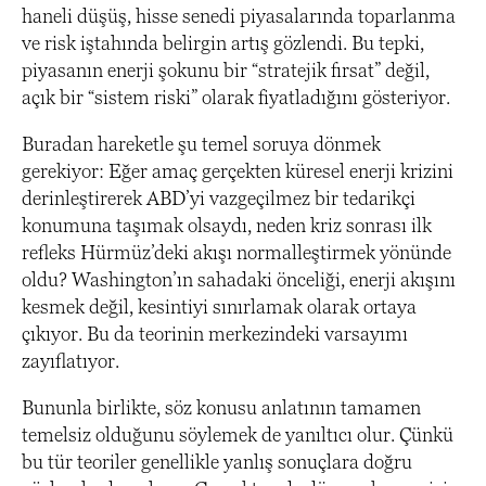
haneli düşüş, hisse senedi piyasalarında toparlanma
ve risk iştahında belirgin artış gözlendi. Bu tepki,
piyasanın enerji şokunu bir “stratejik fırsat” değil,
açık bir “sistem riski” olarak fiyatladığını gösteriyor.
Buradan hareketle şu temel soruya dönmek
gerekiyor: Eğer amaç gerçekten küresel enerji krizini
derinleştirerek ABD’yi vazgeçilmez bir tedarikçi
konumuna taşımak olsaydı, neden kriz sonrası ilk
refleks Hürmüz’deki akışı normalleştirmek yönünde
oldu? Washington’ın sahadaki önceliği, enerji akışını
kesmek değil, kesintiyi sınırlamak olarak ortaya
çıkıyor. Bu da teorinin merkezindeki varsayımı
zayıflatıyor.
Bununla birlikte, söz konusu anlatının tamamen
temelsiz olduğunu söylemek de yanıltıcı olur. Çünkü
bu tür teoriler genellikle yanlış sonuçlara doğru