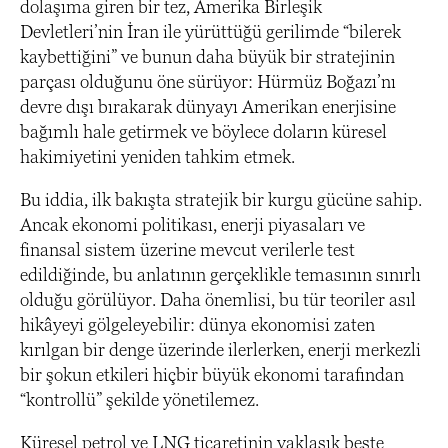
dolaşıma giren bir tez, Amerika Birleşik
Devletleri’nin İran ile yürüttüğü gerilimde “bilerek
kaybettiğini” ve bunun daha büyük bir stratejinin
parçası olduğunu öne sürüyor: Hürmüz Boğazı’nı
devre dışı bırakarak dünyayı Amerikan enerjisine
bağımlı hale getirmek ve böylece doların küresel
hakimiyetini yeniden tahkim etmek.
Bu iddia, ilk bakışta stratejik bir kurgu gücüne sahip.
Ancak ekonomi politikası, enerji piyasaları ve
finansal sistem üzerine mevcut verilerle test
edildiğinde, bu anlatının gerçeklikle temasının sınırlı
olduğu görülüyor. Daha önemlisi, bu tür teoriler asıl
hikâyeyi gölgeleyebilir: dünya ekonomisi zaten
kırılgan bir denge üzerinde ilerlerken, enerji merkezli
bir şokun etkileri hiçbir büyük ekonomi tarafından
“kontrollü” şekilde yönetilemez.
Küresel petrol ve LNG ticaretinin yaklaşık beşte