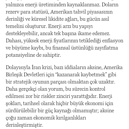
yalnızca enerji üretiminden kaynaklanmaz. Doların
rezerv para statüsü, Amerikan tahvil piyasasının
derinliği ve küresel likidite ağları, bu gücün asıl
temelini oluşturur. Enerji arzı bu yapıyı
destekleyebilir, ancak tek başına ikame edemez.
Dahası, yüksek enerji fiyatlarının tetiklediği enflasyon
ve büyüme kaybı, bu finansal üstünlüğü zayıflatma
potansiyeline de sahiptir.
Dolayısıyla İran krizi, bazı iddiaların aksine, Amerika
Birleşik Devletleri için “kazanarak kaybetmek” gibi
bir stratejik oyunun parçası olmaktan çok uzaktır.
Daha gerçekçi olan yorum, bu sürecin kontrol
edilmesi zor bir riskler zinciri yarattığıdır. Enerji
şokları, tarihsel olarak hiçbir büyük ekonomi için
sürdürülebilir bir güç kaynağı olmamıştır; aksine
çoğu zaman ekonomik kırılganlıkları
derinleştirmiştir.