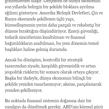
gözlemlerden ulaşır. Gerçekten de dünya ekonomisi
son yıllarda belirgin bir şekilde bloklara ayrılma
eğilimi gösteriyor. Amerika Birleşik Devletleri, Çin ve
Rusya ekseninde şekillenen üçlü yapı,
küreselleşmenin yerini daha parçalı ve rekabetçi bir
düzene bıraktığını düşündürüyor. Enerji güvenliği,
tedarik zincirlerinin kısaltılması ve finansal
bağımlılıkların azaltılması, bu yeni dönemin temel
başlıkları haline gelmiş durumda.
Ancak bu dönüşüm, kontrollü bir stratejik
tasarımdan ziyade, karşılıklı güvensizlik ve artan
jeopolitik risklerin bir sonucu olarak ortaya çıkıyor.
Başka bir ifadeyle, dünya ekonomisi bilinçli bir
şekilde yeniden tasarlanmıyor; aksine, parçalanarak
yeniden şekilleniyor.
Bu noktada finansal sistemin doğasına dair bir
yanılgıyı da düzeltmek gerekir. ABD’nin küresel gücü