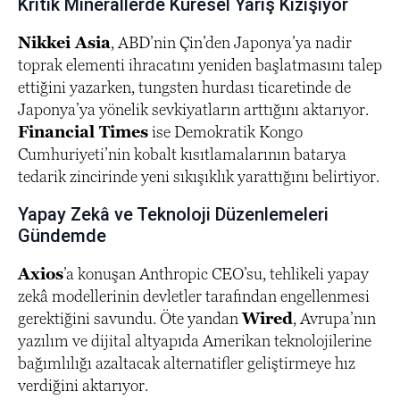
Kritik Minerallerde Küresel Yarış Kızışıyor
Nikkei Asia
, ABD’nin Çin’den Japonya’ya nadir
toprak elementi ihracatını yeniden başlatmasını talep
ettiğini yazarken, tungsten hurdası ticaretinde de
Japonya’ya yönelik sevkiyatların arttığını aktarıyor.
Financial Times
ise Demokratik Kongo
Cumhuriyeti’nin kobalt kısıtlamalarının batarya
tedarik zincirinde yeni sıkışıklık yarattığını belirtiyor.
Yapay Zekâ ve Teknoloji Düzenlemeleri
Gündemde
Axios
’a konuşan Anthropic CEO’su, tehlikeli yapay
zekâ modellerinin devletler tarafından engellenmesi
gerektiğini savundu. Öte yandan
Wired
, Avrupa’nın
yazılım ve dijital altyapıda Amerikan teknolojilerine
bağımlılığı azaltacak alternatifler geliştirmeye hız
verdiğini aktarıyor.