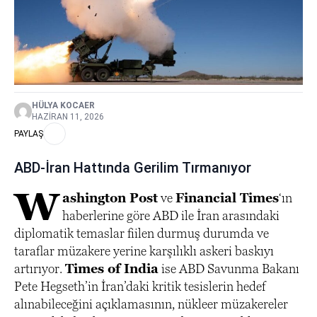
HÜLYA KOCAER
HAZIRAN 11, 2026
PAYLAŞ
ABD-İran Hattında Gerilim Tırmanıyor
W
ashington Post
ve
Financial Times
‘ın
haberlerine göre ABD ile İran arasındaki
diplomatik temaslar fiilen durmuş durumda ve
taraflar müzakere yerine karşılıklı askeri baskıyı
artırıyor.
Times of India
ise ABD Savunma Bakanı
Pete Hegseth’in İran’daki kritik tesislerin hedef
alınabileceğini açıklamasının, nükleer müzakereler