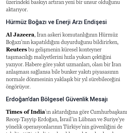
üzerindeki baskıyı artıran yeni bir unsur olduğunu
aktarıyor.
Hürmüz Boğazı ve Enerji Arzı Endişesi
Al Jazeera
, İran askeri komutanlığının Hürmüz
Boğazı’nın kapatıldığını duyurduğunu bildirirken,
Reuters
bu gelişmenin küresel konteyner
taşımacılığı maliyetlerini hızla yukarı çektiğini
yazıyor. Habere göre yakıt uzmanları, olası bir İran
anlaşması sağlansa bile bunker yakıtı piyasasının
normale dönmesinin yaklaşık bir yıl sürebileceğini
öngörüyor.
Erdoğan’dan Bölgesel Güvenlik Mesajı
Times of India
’ın aktardığına göre Cumhurbaşkanı
Recep Tayyip Erdoğan, İsrail’in Lübnan ve Suriye’ye
yönelik operasyonlarının Türkiye’nin güvenliğini de