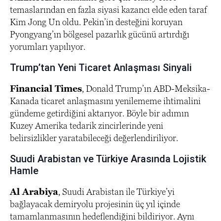
temaslarından en fazla siyasi kazancı elde eden taraf
Kim Jong Un oldu. Pekin’in desteğini koruyan
Pyongyang’ın bölgesel pazarlık gücünü artırdığı
yorumları yapılıyor.
Trump’tan Yeni Ticaret Anlaşması Sinyali
Financial Times
, Donald Trump’ın ABD-Meksika-
Kanada ticaret anlaşmasını yenilememe ihtimalini
gündeme getirdiğini aktarıyor. Böyle bir adımın
Kuzey Amerika tedarik zincirlerinde yeni
belirsizlikler yaratabileceği değerlendiriliyor.
Suudi Arabistan ve Türkiye Arasında Lojistik
Hamle
Al Arabiya
, Suudi Arabistan ile Türkiye’yi
bağlayacak demiryolu projesinin üç yıl içinde
tamamlanmasının hedeflendiğini bildiriyor. Aynı