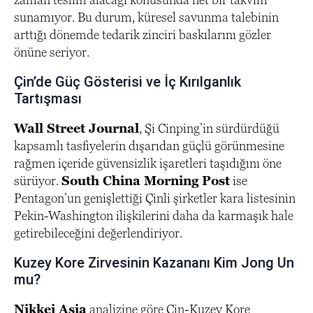
sunamıyor. Bu durum, küresel savunma talebinin
arttığı dönemde tedarik zinciri baskılarını gözler
önüne seriyor.
Çin’de Güç Gösterisi ve İç Kırılganlık
Tartışması
Wall Street Journal
, Şi Cinping’in sürdürdüğü
kapsamlı tasfiyelerin dışarıdan güçlü görünmesine
rağmen içeride güvensizlik işaretleri taşıdığını öne
sürüyor.
South China Morning Post
ise
Pentagon’un genişlettiği Çinli şirketler kara listesinin
Pekin-Washington ilişkilerini daha da karmaşık hale
getirebileceğini değerlendiriyor.
Kuzey Kore Zirvesinin Kazananı Kim Jong Un
mu?
Nikkei Asia
analizine göre Çin-Kuzey Kore