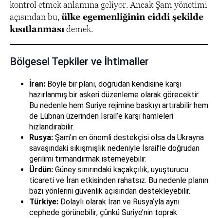
kontrol etmek anlamına geliyor. Ancak Şam yönetimi
açısından bu,
ülke egemenliğinin ciddi şekilde
kısıtlanması
demek.
Bölgesel Tepkiler ve İhtimaller
İran:
Böyle bir planı, doğrudan kendisine karşı
hazırlanmış bir askeri düzenleme olarak görecektir.
Bu nedenle hem Suriye rejimine baskıyı artırabilir hem
de Lübnan üzerinden İsrail’e karşı hamleleri
hızlandırabilir.
Rusya:
Şam’ın en önemli destekçisi olsa da Ukrayna
savaşındaki sıkışmışlık nedeniyle İsrail’le doğrudan
gerilimi tırmandırmak istemeyebilir.
Ürdün:
Güney sınırındaki kaçakçılık, uyuşturucu
ticareti ve İran etkisinden rahatsız. Bu nedenle planın
bazı yönlerini güvenlik açısından destekleyebilir.
Türkiye:
Dolaylı olarak İran ve Rusya’yla aynı
cephede görünebilir; çünkü Suriye’nin toprak