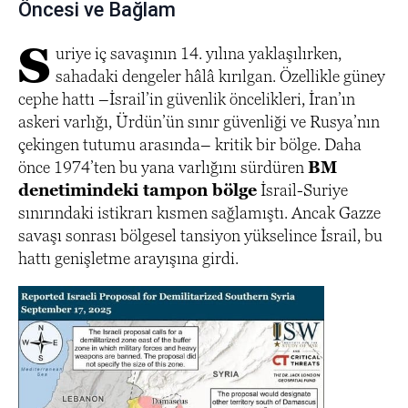
Öncesi ve Bağlam
S
uriye iç savaşının 14. yılına yaklaşılırken,
sahadaki dengeler hâlâ kırılgan. Özellikle güney
cephe hattı –İsrail’in güvenlik öncelikleri, İran’ın
askeri varlığı, Ürdün’ün sınır güvenliği ve Rusya’nın
çekingen tutumu arasında– kritik bir bölge. Daha
önce 1974’ten bu yana varlığını sürdüren
BM
denetimindeki tampon bölge
İsrail-Suriye
sınırındaki istikrarı kısmen sağlamıştı. Ancak Gazze
savaşı sonrası bölgesel tansiyon yükselince İsrail, bu
hattı genişletme arayışına girdi.