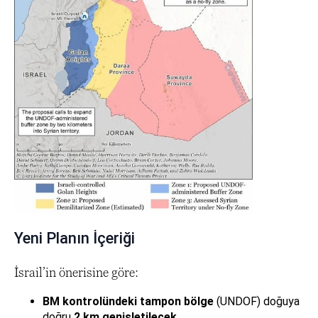
Yeni Planın İçeriği
İsrail’in önerisine göre:
BM kontrolündeki tampon bölge
(UNDOF) doğuya
doğru
2 km genişletilecek.