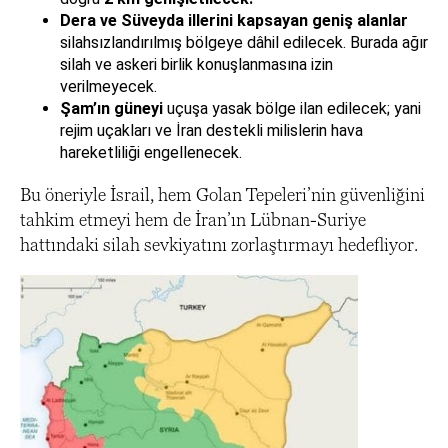
Dera ve Süveyda illerini kapsayan geniş alanlar
silahsızlandırılmış bölgeye dâhil edilecek. Burada ağır
silah ve askeri birlik konuşlanmasına izin
verilmeyecek.
Şam’ın güneyi
uçuşa yasak bölge ilan edilecek; yani
rejim uçakları ve İran destekli milislerin hava
hareketliliği engellenecek.
Bu öneriyle İsrail, hem Golan Tepeleri’nin güvenliğini
tahkim etmeyi hem de İran’ın Lübnan-Suriye
hattındaki silah sevkiyatını zorlaştırmayı hedefliyor.