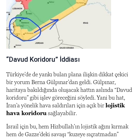
“Davud Koridoru” İddiası
Türkiye’de de yankı bulan plana ilişkin dikkat çekici
bir yorum Berna Gülpınar’dan geldi. Gülpınar,
haritaya bakıldığında oluşacak hattın aslında “Davud
koridoru” gibi işlev göreceğini söyledi. Yani bu hat,
İran’a yönelik hava saldırıları için açık bir
lojistik
hava koridoru
sağlayabilir.
İsrail için bu, hem Hizbullah’ın lojistik ağını kırmak
hem de Gazze’deki savaşı “kuzeye sıçratmadan”