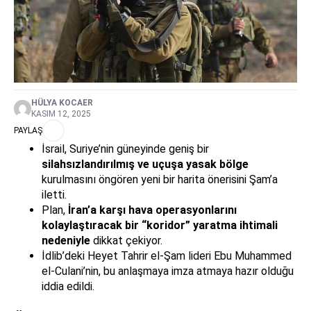
HÜLYA KOCAER
KASIM 12, 2025
PAYLAŞ
İsrail, Suriye’nin güneyinde geniş bir
silahsızlandırılmış ve uçuşa yasak bölge
kurulmasını öngören yeni bir harita önerisini Şam’a
iletti.
Plan,
İran’a karşı hava operasyonlarını
kolaylaştıracak bir “koridor” yaratma ihtimali
nedeniyle
dikkat çekiyor.
İdlib’deki Heyet Tahrir el-Şam lideri Ebu Muhammed
el-Culani’nin, bu anlaşmaya imza atmaya hazır olduğu
iddia edildi.