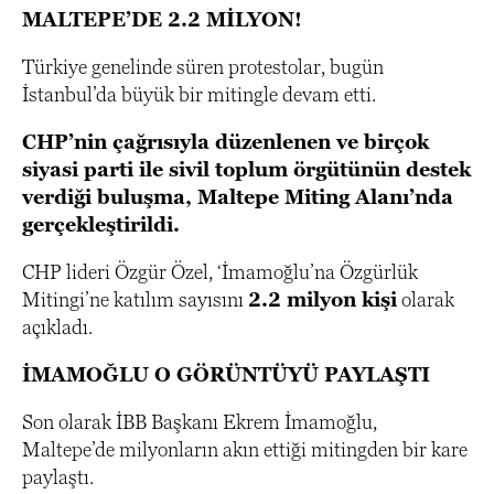
MALTEPE’DE 2.2 MİLYON!
Türkiye genelinde süren protestolar, bugün
İstanbul’da büyük bir mitingle devam etti.
CHP’nin çağrısıyla düzenlenen ve birçok
siyasi parti ile sivil toplum örgütünün destek
verdiği buluşma, Maltepe Miting Alanı’nda
gerçekleştirildi.
CHP lideri Özgür Özel, ‘İmamoğlu’na Özgürlük
Mitingi’ne katılım sayısını
2.2 milyon kişi
olarak
açıkladı.
İMAMOĞLU O GÖRÜNTÜYÜ PAYLAŞTI
Son olarak İBB Başkanı Ekrem İmamoğlu,
Maltepe’de milyonların akın ettiği mitingden bir kare
paylaştı.