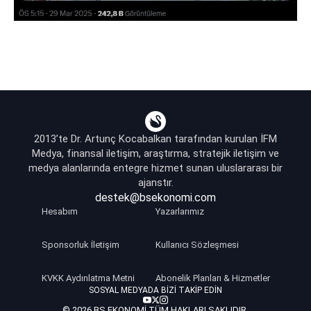
2013’te Dr. Artunç Kocabalkan tarafından kurulan İFM
Medya, finansal iletişim, araştırma, stratejik iletişim ve
medya alanlarında entegre hizmet sunan uluslararası bir
ajanstır.
destek@bsekonomi.com
Hesabım
Yazarlarımız
Sponsorluk İletişim
Kullanıcı Sözleşmesi
KVKK Aydınlatma Metni
Abonelik Planları & Hizmetler
SOSYAL MEDYADA BIZI TAKIP EDIN
© 2026 BS EKONOMI TÜM HAKLARI SAKLIDIR.