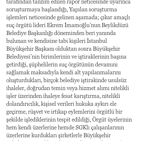
tarafından tanzim edilen rapor neticesinde uyarınca
soruşturmaya başlandığı, Yapılan soruşturma
işlemleri neticesinde gelinen aşamada; çıkar amaçlı
suç örgütü lideri Ekrem İmamoğlu’nun Beylikdüzü
Belediye Başkanlığı döneminden beri yanında
bulunan ve kendisine tabi kişileri İstanbul
Büyükşehir Başkanı olduktan sonra Büyükşehir
Belediyesi’nin birimlerinin ve iştiraklerinin başına
getirdiği, şüphelilerin suç örgütünün devamını
sağlamak maksadıyla kendi alt yapılanmalarını
oluşturdukları, birçok belediye iştirakinde usulsüz
ihaleler, doğrudan temin veya hizmet alımı nitelikli
işler üzerinden ihaleye fesat karıştırma, nitelikli
dolandırıcılık, kişisel verileri hukuka aykırı ele
geçirme, rüşvet ve irtikap eylemlerini örgütlü bir
şekilde işlediklerinin tespit edildiği, Örgüt üyelerinin
hem kendi üzerlerine hemde SGKlı çalışanlarının
üzerlerine kurdukları şirketlerle Büyükşehir