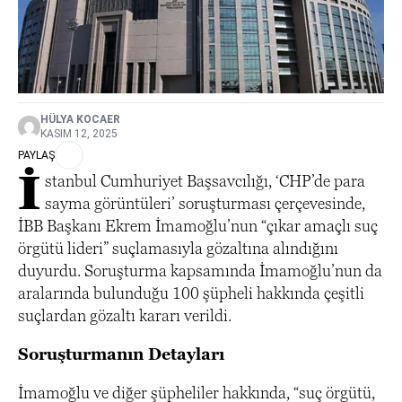
HÜLYA KOCAER
KASIM 12, 2025
PAYLAŞ
İ
stanbul Cumhuriyet Başsavcılığı, ‘CHP’de para
sayma görüntüleri’ soruşturması çerçevesinde,
İBB Başkanı Ekrem İmamoğlu’nun “çıkar amaçlı suç
örgütü lideri” suçlamasıyla gözaltına alındığını
duyurdu. Soruşturma kapsamında İmamoğlu’nun da
aralarında bulunduğu 100 şüpheli hakkında çeşitli
suçlardan gözaltı kararı verildi.
Soruşturmanın Detayları
İmamoğlu ve diğer şüpheliler hakkında, “suç örgütü,