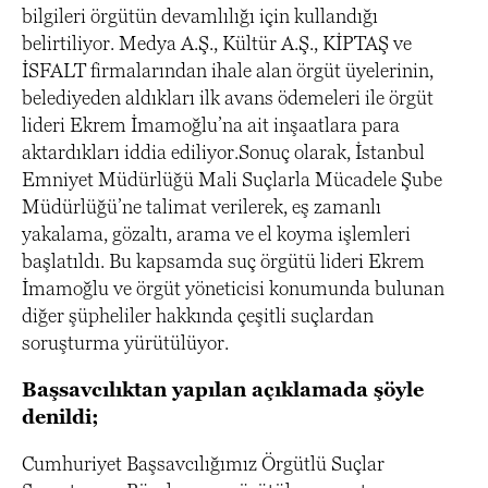
bilgileri örgütün devamlılığı için kullandığı
belirtiliyor. Medya A.Ş., Kültür A.Ş., KİPTAŞ ve
İSFALT firmalarından ihale alan örgüt üyelerinin,
belediyeden aldıkları ilk avans ödemeleri ile örgüt
lideri Ekrem İmamoğlu’na ait inşaatlara para
aktardıkları iddia ediliyor.Sonuç olarak, İstanbul
Emniyet Müdürlüğü Mali Suçlarla Mücadele Şube
Müdürlüğü’ne talimat verilerek, eş zamanlı
yakalama, gözaltı, arama ve el koyma işlemleri
başlatıldı. Bu kapsamda suç örgütü lideri Ekrem
İmamoğlu ve örgüt yöneticisi konumunda bulunan
diğer şüpheliler hakkında çeşitli suçlardan
soruşturma yürütülüyor.
Başsavcılıktan yapılan açıklamada şöyle
denildi;
Cumhuriyet Başsavcılığımız Örgütlü Suçlar