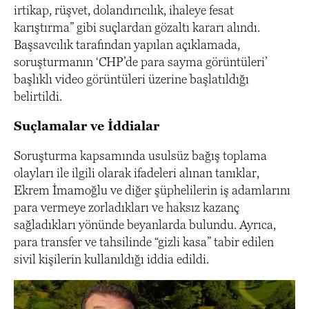
irtikap, rüşvet, dolandırıcılık, ihaleye fesat
karıştırma” gibi suçlardan gözaltı kararı alındı.
Başsavcılık tarafından yapılan açıklamada,
soruşturmanın ‘CHP’de para sayma görüntüleri’
başlıklı video görüntüleri üzerine başlatıldığı
belirtildi.
Suçlamalar ve İddialar
Soruşturma kapsamında usulsüz bağış toplama
olayları ile ilgili olarak ifadeleri alınan tanıklar,
Ekrem İmamoğlu ve diğer şüphelilerin iş adamlarını
para vermeye zorladıkları ve haksız kazanç
sağladıkları yönünde beyanlarda bulundu. Ayrıca,
para transfer ve tahsilinde “gizli kasa” tabir edilen
sivil kişilerin kullanıldığı iddia edildi.