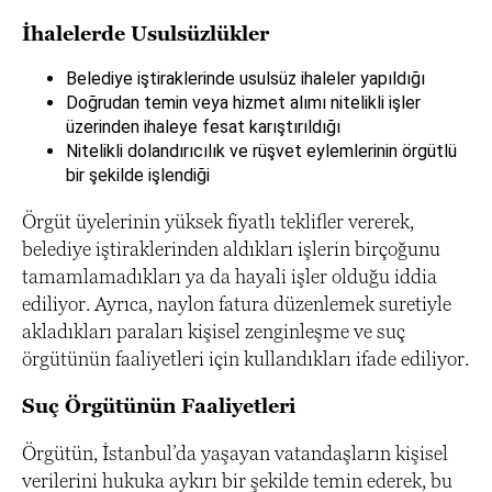
İhalelerde Usulsüzlükler
Belediye iştiraklerinde usulsüz ihaleler yapıldığı
Doğrudan temin veya hizmet alımı nitelikli işler
üzerinden ihaleye fesat karıştırıldığı
Nitelikli dolandırıcılık ve rüşvet eylemlerinin örgütlü
bir şekilde işlendiği
Örgüt üyelerinin yüksek fiyatlı teklifler vererek,
belediye iştiraklerinden aldıkları işlerin birçoğunu
tamamlamadıkları ya da hayali işler olduğu iddia
ediliyor. Ayrıca, naylon fatura düzenlemek suretiyle
akladıkları paraları kişisel zenginleşme ve suç
örgütünün faaliyetleri için kullandıkları ifade ediliyor.
Suç Örgütünün Faaliyetleri
Örgütün, İstanbul’da yaşayan vatandaşların kişisel
verilerini hukuka aykırı bir şekilde temin ederek, bu