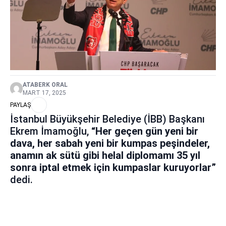
ATABERK ORAL
MART 17, 2025
PAYLAŞ
İstanbul Büyükşehir Belediye (İBB) Başkanı
Ekrem İmamoğlu,
“Her geçen gün yeni bir
dava, her sabah yeni bir kumpas peşindeler,
anamın ak sütü gibi helal diplomamı 35 yıl
sonra iptal etmek için kumpaslar kuruyorlar”
dedi.