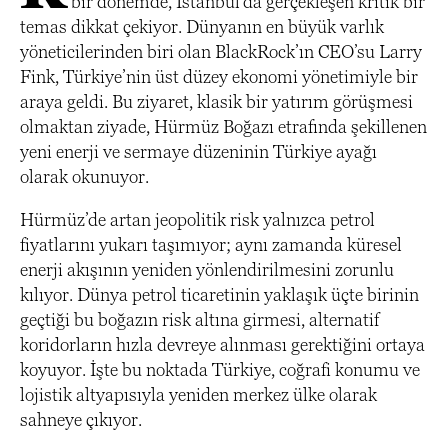
bir dönemde, İstanbul’da gerçekleşen kritik bir
temas dikkat çekiyor. Dünyanın en büyük varlık
yöneticilerinden biri olan BlackRock’ın CEO’su Larry
Fink, Türkiye’nin üst düzey ekonomi yönetimiyle bir
araya geldi. Bu ziyaret, klasik bir yatırım görüşmesi
olmaktan ziyade, Hürmüz Boğazı etrafında şekillenen
yeni enerji ve sermaye düzeninin Türkiye ayağı
olarak okunuyor.
Hürmüz’de artan jeopolitik risk yalnızca petrol
fiyatlarını yukarı taşımıyor; aynı zamanda küresel
enerji akışının yeniden yönlendirilmesini zorunlu
kılıyor. Dünya petrol ticaretinin yaklaşık üçte birinin
geçtiği bu boğazın risk altına girmesi, alternatif
koridorların hızla devreye alınması gerektiğini ortaya
koyuyor. İşte bu noktada Türkiye, coğrafi konumu ve
lojistik altyapısıyla yeniden merkez ülke olarak
sahneye çıkıyor.