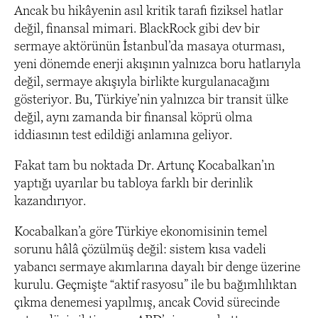
Ancak bu hikâyenin asıl kritik tarafı fiziksel hatlar
değil, finansal mimari. BlackRock gibi dev bir
sermaye aktörünün İstanbul’da masaya oturması,
yeni dönemde enerji akışının yalnızca boru hatlarıyla
değil, sermaye akışıyla birlikte kurgulanacağını
gösteriyor. Bu, Türkiye’nin yalnızca bir transit ülke
değil, aynı zamanda bir finansal köprü olma
iddiasının test edildiği anlamına geliyor.
Fakat tam bu noktada Dr. Artunç Kocabalkan’ın
yaptığı uyarılar bu tabloya farklı bir derinlik
kazandırıyor.
Kocabalkan’a göre Türkiye ekonomisinin temel
sorunu hâlâ çözülmüş değil: sistem kısa vadeli
yabancı sermaye akımlarına dayalı bir denge üzerine
kurulu. Geçmişte “aktif rasyosu” ile bu bağımlılıktan
çıkma denemesi yapılmış, ancak Covid sürecinde