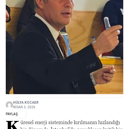
HÜLYA KOCAER
NISAN 3, 2026
PAYLAŞ
K
üresel enerji sisteminde kırılmanın hızlandığı