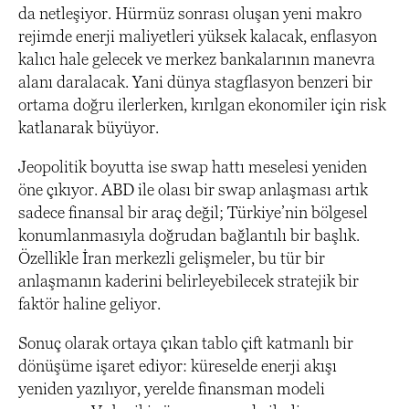
da netleşiyor. Hürmüz sonrası oluşan yeni makro
rejimde enerji maliyetleri yüksek kalacak, enflasyon
kalıcı hale gelecek ve merkez bankalarının manevra
alanı daralacak. Yani dünya stagflasyon benzeri bir
ortama doğru ilerlerken, kırılgan ekonomiler için risk
katlanarak büyüyor.
Jeopolitik boyutta ise swap hattı meselesi yeniden
öne çıkıyor. ABD ile olası bir swap anlaşması artık
sadece finansal bir araç değil; Türkiye’nin bölgesel
konumlanmasıyla doğrudan bağlantılı bir başlık.
Özellikle İran merkezli gelişmeler, bu tür bir
anlaşmanın kaderini belirleyebilecek stratejik bir
faktör haline geliyor.
Sonuç olarak ortaya çıkan tablo çift katmanlı bir
dönüşüme işaret ediyor: küreselde enerji akışı
yeniden yazılıyor, yerelde finansman modeli