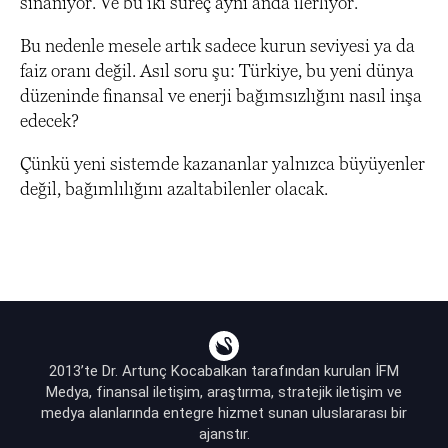
sınanıyor. Ve bu iki süreç aynı anda ilerliyor.
Bu nedenle mesele artık sadece kurun seviyesi ya da
faiz oranı değil. Asıl soru şu: Türkiye, bu yeni dünya
düzeninde finansal ve enerji bağımsızlığını nasıl inşa
edecek?
Çünkü yeni sistemde kazananlar yalnızca büyüyenler
değil, bağımlılığını azaltabilenler olacak.
2013’te Dr. Artunç Kocabalkan tarafından kurulan İFM
Medya, finansal iletişim, araştırma, stratejik iletişim ve
medya alanlarında entegre hizmet sunan uluslararası bir
ajanstır.