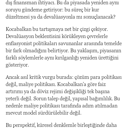
dış finansman ihtiyacı. Bu da piyasada yeniden aynı
soruyu gündeme getiriyor: bu süreç bir kur
düzeltmesi ya da devalüasyonla mı sonuçlanacak?
Kocabalkan bu tartışmaya net bir çizgi çekiyor.
Devalüasyon beklentisini körükleyen çevrelerle
enflasyonist politikaları savunanlar arasında temelde
bir fark olmadığını belirtiyor. Bu yaklaşım, piyasanın
farklı söylemlerle aynı kırılganlığı yeniden ürettiğini
gösteriyor.
Ancak asıl kritik vurgu burada: çözüm para politikası
değil, maliye politikası. Kocabalkan’a göre faiz
artırımı ya da döviz rejimi değişikliği tek başına
yeterli değil. Sorun talep değil, yapısal bağımlılık. Bu
nedenle maliye politikası tarafında adım atılmadan
mevcut model sürdürülebilir değil.
Bu perspektif, küresel denklemle birleştiğinde daha