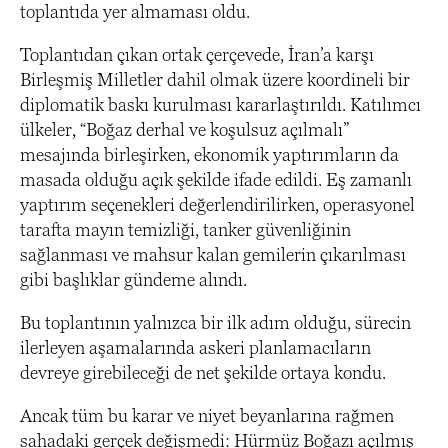
toplantıda yer almaması oldu.
Toplantıdan çıkan ortak çerçevede, İran’a karşı
Birleşmiş Milletler dahil olmak üzere koordineli bir
diplomatik baskı kurulması kararlaştırıldı. Katılımcı
ülkeler, “Boğaz derhal ve koşulsuz açılmalı”
mesajında birleşirken, ekonomik yaptırımların da
masada olduğu açık şekilde ifade edildi. Eş zamanlı
yaptırım seçenekleri değerlendirilirken, operasyonel
tarafta mayın temizliği, tanker güvenliğinin
sağlanması ve mahsur kalan gemilerin çıkarılması
gibi başlıklar gündeme alındı.
Bu toplantının yalnızca bir ilk adım olduğu, sürecin
ilerleyen aşamalarında askeri planlamacıların
devreye girebileceği de net şekilde ortaya kondu.
Ancak tüm bu karar ve niyet beyanlarına rağmen
sahadaki gerçek değişmedi: Hürmüz Boğazı açılmış