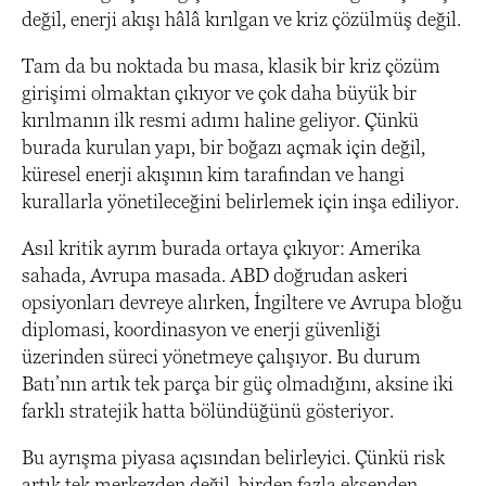
değil, enerji akışı hâlâ kırılgan ve kriz çözülmüş değil.
Tam da bu noktada bu masa, klasik bir kriz çözüm
girişimi olmaktan çıkıyor ve çok daha büyük bir
kırılmanın ilk resmi adımı haline geliyor. Çünkü
burada kurulan yapı, bir boğazı açmak için değil,
küresel enerji akışının kim tarafından ve hangi
kurallarla yönetileceğini belirlemek için inşa ediliyor.
Asıl kritik ayrım burada ortaya çıkıyor: Amerika
sahada, Avrupa masada. ABD doğrudan askeri
opsiyonları devreye alırken, İngiltere ve Avrupa bloğu
diplomasi, koordinasyon ve enerji güvenliği
üzerinden süreci yönetmeye çalışıyor. Bu durum
Batı’nın artık tek parça bir güç olmadığını, aksine iki
farklı stratejik hatta bölündüğünü gösteriyor.
Bu ayrışma piyasa açısından belirleyici. Çünkü risk
artık tek merkezden değil, birden fazla eksenden