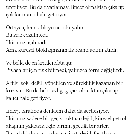
üretiliyor. Bu da fiyatlamayı lineer olmaktan çıkarıp
çok katmanlı hale getiriyor.
Ortaya çıkan tabloyu net okuyalım:
Bu kriz çözülmedi.
Hürmüz açılmadı.
Ama küresel bloklaşmanın ilk resmi adımı atıldı.
Ve belki de en kritik nokta şu:
Piyasalar için risk bitmedi, yalnızca form değiştirdi.
Artık “şok” değil, yönetilen ve süreklilik kazanan bir
kriz var. Bu da belirsizliği geçici olmaktan çıkarıp
kalıcı hale getiriyor.
Enerji tarafında denklem daha da sertleşiyor.
Hürmüz sadece bir geçiş noktası değil; küresel petrol
akışının yaklaşık üçte birinin geçtiği bir arter.
Buradaki aksama yalnızca fiyatı değil, fiyatlama