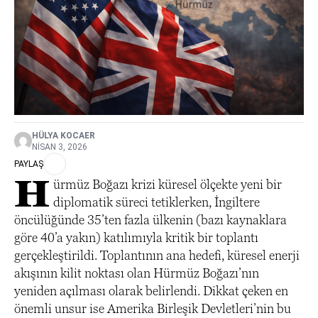
HÜLYA KOCAER
NISAN 3, 2026
PAYLAŞ
H
ürmüz Boğazı krizi küresel ölçekte yeni bir
diplomatik süreci tetiklerken, İngiltere
öncülüğünde 35’ten fazla ülkenin (bazı kaynaklara
göre 40’a yakın) katılımıyla kritik bir toplantı
gerçekleştirildi. Toplantının ana hedefi, küresel enerji
akışının kilit noktası olan Hürmüz Boğazı’nın
yeniden açılması olarak belirlendi. Dikkat çeken en
önemli unsur ise Amerika Birleşik Devletleri’nin bu