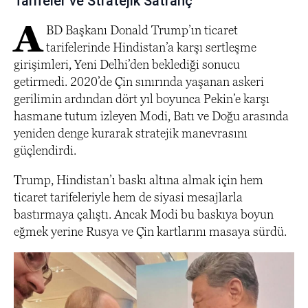
Tarifeler ve Stratejik Satranç
A
BD Başkanı Donald Trump’ın ticaret
tarifelerinde Hindistan’a karşı sertleşme
girişimleri, Yeni Delhi’den beklediği sonucu
getirmedi. 2020’de Çin sınırında yaşanan askeri
gerilimin ardından dört yıl boyunca Pekin’e karşı
hasmane tutum izleyen Modi, Batı ve Doğu arasında
yeniden denge kurarak stratejik manevrasını
güçlendirdi.
Trump, Hindistan’ı baskı altına almak için hem
ticaret tarifeleriyle hem de siyasi mesajlarla
bastırmaya çalıştı. Ancak Modi bu baskıya boyun
eğmek yerine Rusya ve Çin kartlarını masaya sürdü.