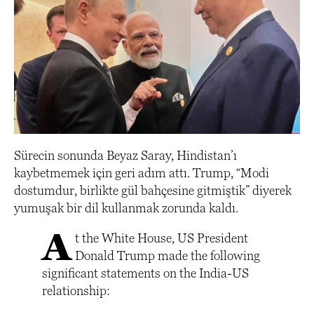
Sürecin sonunda Beyaz Saray, Hindistan’ı
kaybetmemek için geri adım attı. Trump, “Modi
dostumdur, birlikte gül bahçesine gitmiştik” diyerek
yumuşak bir dil kullanmak zorunda kaldı.
A
t the White House, US President
Donald Trump made the following
significant statements on the India-US
relationship: