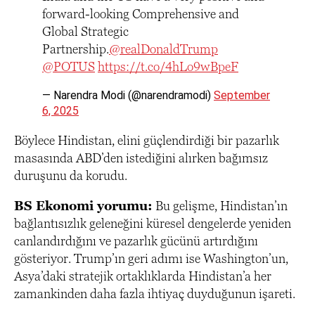
forward-looking Comprehensive and
Global Strategic
Partnership.
@realDonaldTrump
@POTUS
https://t.co/4hLo9wBpeF
— Narendra Modi (@narendramodi)
September
6, 2025
Böylece Hindistan, elini güçlendirdiği bir pazarlık
masasında ABD’den istediğini alırken bağımsız
duruşunu da korudu.
BS Ekonomi yorumu:
Bu gelişme, Hindistan’ın
bağlantısızlık geleneğini küresel dengelerde yeniden
canlandırdığını ve pazarlık gücünü artırdığını
gösteriyor. Trump’ın geri adımı ise Washington’un,
Asya’daki stratejik ortaklıklarda Hindistan’a her
zamankinden daha fazla ihtiyaç duyduğunun işareti.