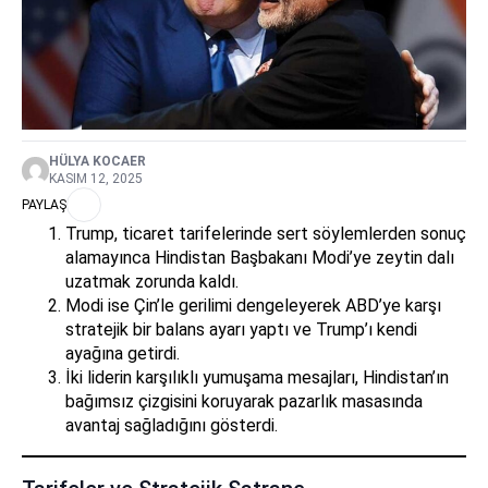
HÜLYA KOCAER
KASIM 12, 2025
PAYLAŞ
Trump, ticaret tarifelerinde sert söylemlerden sonuç
alamayınca Hindistan Başbakanı Modi’ye zeytin dalı
uzatmak zorunda kaldı.
Modi ise Çin’le gerilimi dengeleyerek ABD’ye karşı
stratejik bir balans ayarı yaptı ve Trump’ı kendi
ayağına getirdi.
İki liderin karşılıklı yumuşama mesajları, Hindistan’ın
bağımsız çizgisini koruyarak pazarlık masasında
avantaj sağladığını gösterdi.