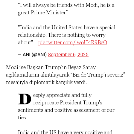
"I will always be friends with Modi, he is a
great Prime Minister”
"India and the United States have a special
relationship. There is nothing to worry
about"…
pic.twitter.com/lwoU4R9BcO
— ANI (@ANI)
September 6, 2025
Modi ise Başkan Trump’ın Beyaz Saray
açıklamalarını alıntılayarak “Biz de Trump’ı severiz”
mesajıyla diplomatik karşılık verdi.
D
eeply appreciate and fully
reciprocate President Trump's
sentiments and positive assessment of our
ties.
India and the US have a very positive and