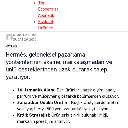
The
Economist
Abonelik
Fiziksel
Ürünler
ATABERK ORAL
ŞUBAT 20, 2025
PAYLAŞ
Hermès, geleneksel pazarlama
yöntemlerinin aksine, markalaşmadan ve
ünlü desteklerinden uzak durarak talep
yaratıyor.
16 Uzmanlık Alanı:
Deri ürünleri, hazır giyim, saat,
parfüm ve mücevher gibi farklı bölümlerden oluşuyor.
Zanaatkâr Odaklı Üretim:
Küçük atölyelerde üretim
yapılıyor, her yıl 500 yeni zanaatkâr yetiştiriliyor.
Kıtlık Stratejisi:
Ürünlerin sınırlı bulunabilirliği,
markanın prestijini artırıyor.