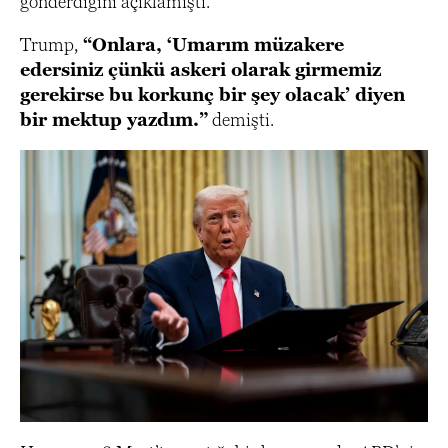
gönderdiğini açıklamıştı.
Trump,
“Onlara, ‘Umarım müzakere
edersiniz çünkü askeri olarak girmemiz
gerekirse bu korkunç bir şey olacak’ diyen
bir mektup yazdım.”
demişti.