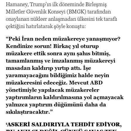
Hamaney, Trump’ın ilk döneminde Birleşmiş
Milletler Güvenlik Konseyi (BMGK) tarafından
onaylanan nükleer anlaşmadan ülkesini tek taraflı
çektiğini hatırlatarak şöyle konuştu:
“Peki İran neden müzakereye yanaşmıyor?
Kendinize sorun! Birkaç yıl oturup
müzakere ettik sonra aynı şahıs bitmiş,
tamamlanmış ve imzalanmış müzakereyi
masadan kaldırıp yırtıp attı. İşe
yaramayacağını bildiğimiz halde neyin
müzakeresini edeceğiz. Mevcut ABD
yönetimiyle yapılacak müzakereler
yaptırımların kaldırılmasına yol açmayacak
yalnızca yaptırım düğümünü daha da
sıkılaştıracaktır.”
‘ASKERİ SALDIRIYLA TEHDİT EDİYOR,