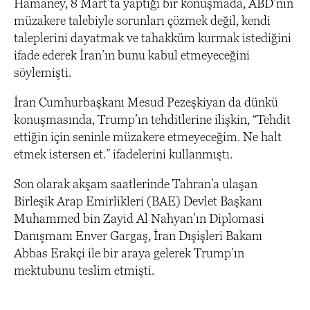
Hamaney, 8 Mart’ta yaptığı bir konuşmada, ABD’nin
müzakere talebiyle sorunları çözmek değil, kendi
taleplerini dayatmak ve tahakküm kurmak istediğini
ifade ederek İran’ın bunu kabul etmeyeceğini
söylemişti.
İran Cumhurbaşkanı Mesud Pezeşkiyan da dünkü
konuşmasında, Trump’ın tehditlerine ilişkin, “Tehdit
ettiğin için seninle müzakere etmeyeceğim. Ne halt
etmek istersen et.” ifadelerini kullanmıştı.
Son olarak akşam saatlerinde Tahran’a ulaşan
Birleşik Arap Emirlikleri (BAE) Devlet Başkanı
Muhammed bin Zayid Al Nahyan’ın Diplomasi
Danışmanı Enver Gargaş, İran Dışişleri Bakanı
Abbas Erakçi ile bir araya gelerek Trump’ın
mektubunu teslim etmişti.