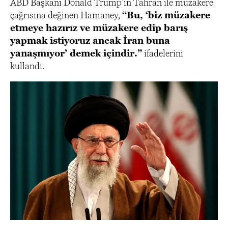
ABD Başkanı Donald Trump’ın Tahran ile müzakere
çağrısına değinen Hamaney,
“Bu, ‘biz müzakere
etmeye hazırız ve müzakere edip barış
yapmak istiyoruz ancak İran buna
yanaşmıyor’ demek içindir.”
ifadelerini
kullandı.