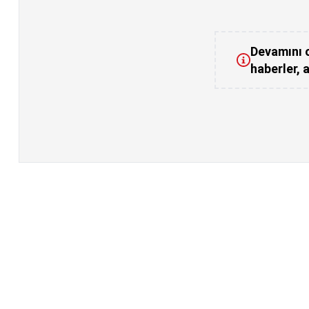
Devamını o
haberler, a