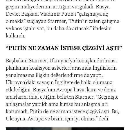
geçim maliyetlerinin arttığını vurguladı. Rusya
Devlet Başkanı Vladimir Putin’i “çatışmaya aç
olmakla” suçlayan Starmer, “Putin’in zaten çatışma
ve kaos iştahı var, bu daha da artacak.” ifadesini
kullandı.
“PUTİN NE ZAMAN İSTESE ÇİZGİYİ AŞTI”
Başbakan Starmer, Ukrayna’ya konuşlandırılması
planlanan koalisyon askerleri arasında İngilizlerin
yer almasına ilişkin değerlendirme de yaptı.
Ukrayna’daki savaşın İngiltere’de halkı olumsuz
etkilediğini, Rusya’nın Avrupa hava, kara ve deniz
sınırlarını ihlal ettiğini belirten Starmer, “Geçmişte
anlaşmalar yapıldı ama kimse bu anlaşmaları
korumadı. Putin de ne zaman istese çizgiyi aştı. Bu,
Ukrayna, Avrupa ve bizim için iyi olmaz.” dedi.