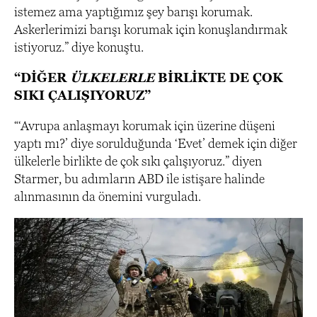
istemez ama yaptığımız şey barışı korumak.
Askerlerimizi barışı korumak için konuşlandırmak
istiyoruz.” diye konuştu.
“DİĞER
ÜLKELERLE
BİRLİKTE DE ÇOK
SIKI ÇALIŞIYORUZ”
“‘Avrupa anlaşmayı korumak için üzerine düşeni
yaptı mı?’ diye sorulduğunda ‘Evet’ demek için diğer
ülkelerle birlikte de çok sıkı çalışıyoruz.” diyen
Starmer, bu adımların ABD ile istişare halinde
alınmasının da önemini vurguladı.