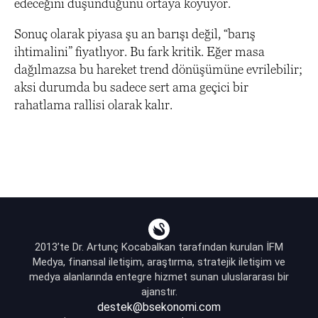
edeceğini düşündüğünü ortaya koyuyor.
Sonuç olarak piyasa şu an barışı değil, “barış
ihtimalini” fiyatlıyor. Bu fark kritik. Eğer masa
dağılmazsa bu hareket trend dönüşümüne evrilebilir;
aksi durumda bu sadece sert ama geçici bir
rahatlama rallisi olarak kalır.
2013’te Dr. Artunç Kocabalkan tarafından kurulan İFM
Medya, finansal iletişim, araştırma, stratejik iletişim ve
medya alanlarında entegre hizmet sunan uluslararası bir
ajanstır.
destek@bsekonomi.com