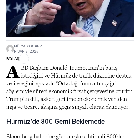
HÜLYA KOCAER
NISAN 8, 2026
PAYLAŞ
A
BD Başkanı Donald Trump, İran’ın barış
istediğini ve Hürmüz’de trafik düzenine destek
verileceğini açıkladı. “Ortadoğu’nun altın çağı”
söylemiyle süreci ekonomik fırsat çerçevesine oturttu.
Trump’ın dili, askeri gerilimden ekonomik yeniden
inşa ve ticaret akışına geçiş sinyali olarak okunuyor.
Hürmüz’de 800 Gemi Beklemede
Bloomberg haberine göre ateşkes ihtimali 800’den