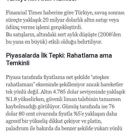
Financial Times haberine göre Türkiye, savaş sonrası
süreçte yaklaşık 20 milyar dolarlık altın satışı veya
ödünç verme işlemi gerçekleştirdi.
Bu satışların, altındaki sert aylık düşüşte (2008’den
bu yana en büyük) etkili olduğu belirtiliyor.
Piyasalarda İlk Tepki: Rahatlama ama
Temkinli
Piyasa tarafında fiyatlama net şekilde “ateşkes
rahatlaması” ekseninde şekilleniyor ancak hareketler
tek yönlü değil. Altın 4.785 dolar seviyesinde yaklaşık
%1.8 yükselirken, güvenli liman talebinin tamamen
kaybolmadığı görülüyor. Gümüş tarafında ise 76
dolar 80 cent civarında fiyatla %5’e yaklaşan daha
agresif bir yükseliş dikkat çekiyor ve platin,
paladyum ile bakırda da benzer şekilde yukarı yönlü