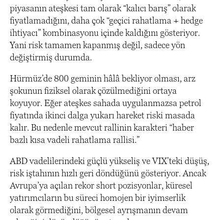
piyasanın ateşkesi tam olarak “kalıcı barış” olarak
fiyatlamadığını, daha çok “geçici rahatlama + hedge
ihtiyacı” kombinasyonu içinde kaldığını gösteriyor.
Yani risk tamamen kapanmış değil, sadece yön
değiştirmiş durumda.
Hürmüz’de 800 geminin hâlâ bekliyor olması, arz
şokunun fiziksel olarak çözülmediğini ortaya
koyuyor. Eğer ateşkes sahada uygulanmazsa petrol
fiyatında ikinci dalga yukarı hareket riski masada
kalır. Bu nedenle mevcut rallinin karakteri “haber
bazlı kısa vadeli rahatlama rallisi.”
ABD vadelilerindeki güçlü yükseliş ve VIX’teki düşüş,
risk iştahının hızlı geri döndüğünü gösteriyor. Ancak
Avrupa’ya açılan rekor short pozisyonlar, küresel
yatırımcıların bu süreci homojen bir iyimserlik
olarak görmediğini, bölgesel ayrışmanın devam