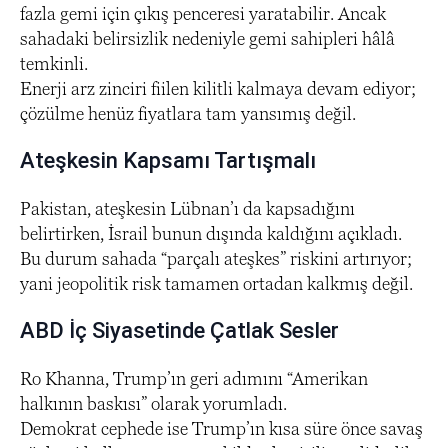
fazla gemi için çıkış penceresi yaratabilir. Ancak
sahadaki belirsizlik nedeniyle gemi sahipleri hâlâ
temkinli.
Enerji arz zinciri fiilen kilitli kalmaya devam ediyor;
çözülme henüz fiyatlara tam yansımış değil.
Ateşkesin Kapsamı Tartışmalı
Pakistan, ateşkesin Lübnan’ı da kapsadığını
belirtirken, İsrail bunun dışında kaldığını açıkladı.
Bu durum sahada “parçalı ateşkes” riskini artırıyor;
yani jeopolitik risk tamamen ortadan kalkmış değil.
ABD İç Siyasetinde Çatlak Sesler
Ro Khanna, Trump’ın geri adımını “Amerikan
halkının baskısı” olarak yorumladı.
Demokrat cephede ise Trump’ın kısa süre önce savaş