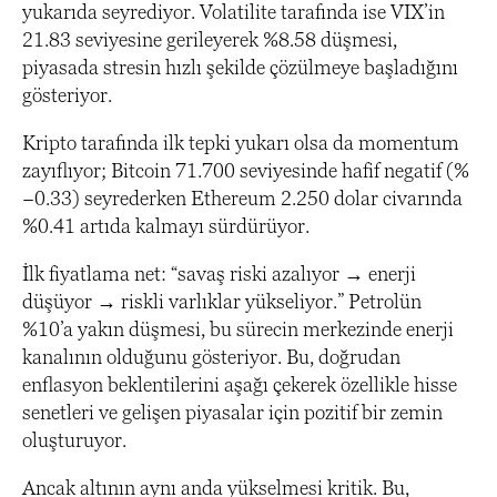
yukarıda seyrediyor. Volatilite tarafında ise VIX’in
21.83 seviyesine gerileyerek %8.58 düşmesi,
piyasada stresin hızlı şekilde çözülmeye başladığını
gösteriyor.
Kripto tarafında ilk tepki yukarı olsa da momentum
zayıflıyor; Bitcoin 71.700 seviyesinde hafif negatif (%
−0.33) seyrederken Ethereum 2.250 dolar civarında
%0.41 artıda kalmayı sürdürüyor.
İlk fiyatlama net: “savaş riski azalıyor → enerji
düşüyor → riskli varlıklar yükseliyor.” Petrolün
%10’a yakın düşmesi, bu sürecin merkezinde enerji
kanalının olduğunu gösteriyor. Bu, doğrudan
enflasyon beklentilerini aşağı çekerek özellikle hisse
senetleri ve gelişen piyasalar için pozitif bir zemin
oluşturuyor.
Ancak altının aynı anda yükselmesi kritik. Bu,