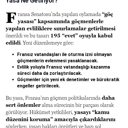
Yasa Ne Getiriyor?
F
ransa Senatosu’nda yapılan oylamada
“göç
yasası” kapsamında göçmenlerle
yapılan evliliklere sınırlamalar getirilmesi
önerildi ve bu tasarı
195 “evet” oyuyla kabul
edildi
. Yeni düzenlemeye göre:
Fransız vatandaşları ile oturma izni olmayan
göçmenlerin evlenmesi yasaklanacak.
Evlilik yoluyla Fransız vatandaşlığı kazanma
süreci daha da zorlaştırılacak.
Göçmenler için yeni ek denetimler ve bürokratik
engeller getirilecek.
Bu yasa, Fransa’nın göçmen politikalarında
daha
sert önlemler
alma sürecinin bir parçası olarak
görülüyor. Hükümet yetkilileri,
yasayı “kamu
düzenini koruma” amacıyla çıkardıklarını
söylerken, insan hakları örgütleri ve bazı sol