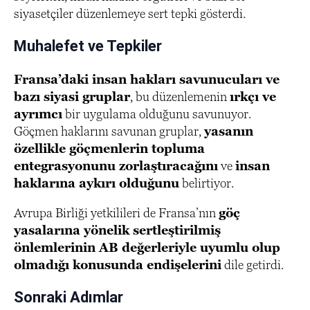
siyasetçiler düzenlemeye sert tepki gösterdi.
Muhalefet ve Tepkiler
Fransa’daki insan hakları savunucuları ve
bazı siyasi gruplar
, bu düzenlemenin
ırkçı ve
ayrımcı
bir uygulama olduğunu savunuyor.
Göçmen haklarını savunan gruplar,
yasanın
özellikle göçmenlerin topluma
entegrasyonunu zorlaştıracağını
ve
insan
haklarına aykırı olduğunu
belirtiyor.
Avrupa Birliği yetkilileri de Fransa’nın
göç
yasalarına yönelik sertleştirilmiş
önlemlerinin AB değerleriyle uyumlu olup
olmadığı konusunda endişelerini
dile getirdi.
Sonraki Adımlar