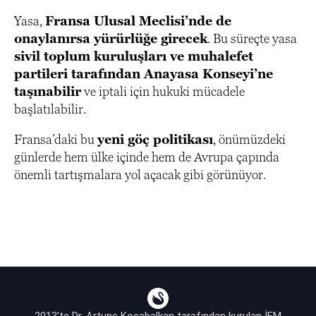
Yasa,
Fransa Ulusal Meclisi’nde de
onaylanırsa yürürlüğe girecek
. Bu süreçte yasa
sivil toplum kuruluşları ve muhalefet
partileri tarafından Anayasa Konseyi’ne
taşınabilir
ve iptali için hukuki mücadele
başlatılabilir.
Fransa’daki bu
yeni göç politikası
, önümüzdeki
günlerde hem ülke içinde hem de Avrupa çapında
önemli tartışmalara yol açacak gibi görünüyor.
2013’te Dr. Artunç Kocabalkan tarafından kurulan İFM