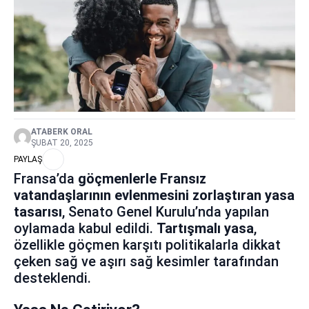
ATABERK ORAL
ŞUBAT 20, 2025
PAYLAŞ
Fransa’da
göçmenlerle Fransız
vatandaşlarının evlenmesini zorlaştıran yasa
tasarısı
, Senato Genel Kurulu’nda yapılan
oylamada kabul edildi.
Tartışmalı yasa
,
özellikle göçmen karşıtı politikalarla dikkat
çeken sağ ve aşırı sağ kesimler tarafından
desteklendi.