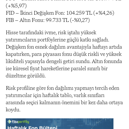
(+%5,97)
FID – İkinci Değişken Fon: 104.259 TL (+%4,26)
FIB – Altın Fonu: 99.733 TL (-%0,27)
Hisse tarafındaki ivme, risk iştahı yüksek
yatırımcıların portföylerine güçlü katkı sağladı.
Değişken fon esnek dağılım avantajıyla haftayı artıda
kapatırken, para piyasası fonu düşük riskli ve yüksek
likiditeli yapısıyla dengeli getiri sundu. Altın fonunda
ise küresel fiyat hareketlerine paralel sınırlı bir
düzeltme görüldü.
Risk profiline göre fon dağılımı yapmayı tercih eden
yatırımcılar için haftalık tablo, varlık sınıfları
arasında seçici kalmanın önemini bir kez daha ortaya
koydu.