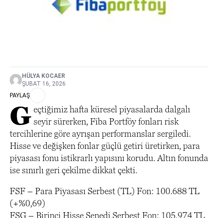
HÜLYA KOCAER
ŞUBAT 16, 2026
PAYLAŞ
G
eçtiğimiz hafta küresel piyasalarda dalgalı
seyir sürerken, Fiba Portföy fonları risk
tercihlerine göre ayrışan performanslar sergiledi.
Hisse ve değişken fonlar güçlü getiri üretirken, para
piyasası fonu istikrarlı yapısını korudu. Altın fonunda
ise sınırlı geri çekilme dikkat çekti.
FSF – Para Piyasası Serbest (TL) Fon: 100.688 TL
(+%0,69)
FSG – Birinci Hisse Senedi Serbest Fon: 105.974 TL