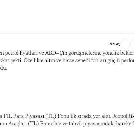
PAYLAŞ
n petrol fiyatları ve ABD–Çin görüşmelerine yönelik beklen
kkat çekti. Özellikle altın ve hisse senedi fonları güçlü per
rdü.
a FIL Para Piyasası (TL) Fonu ilk sırada yer aldı. Jeopolitik
ma Araçları (TL) Fonu faiz ve tahvil piyasasındaki hareketl