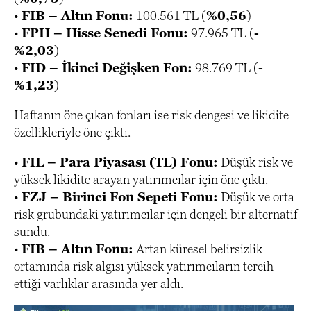
•
FIB – Altın Fonu:
100.561 TL (
%0,56
)
•
FPH – Hisse Senedi Fonu:
97.965 TL (
-
%2,03
)
•
FID – İkinci Değişken Fon:
98.769 TL (
-
%1,23
)
Haftanın öne çıkan fonları ise risk dengesi ve likidite
özellikleriyle öne çıktı.
•
FIL – Para Piyasası (TL) Fonu:
Düşük risk ve
yüksek likidite arayan yatırımcılar için öne çıktı.
•
FZJ – Birinci Fon Sepeti Fonu:
Düşük ve orta
risk grubundaki yatırımcılar için dengeli bir alternatif
sundu.
•
FIB – Altın Fonu:
Artan küresel belirsizlik
ortamında risk algısı yüksek yatırımcıların tercih
ettiği varlıklar arasında yer aldı.