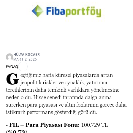
HÜLYA KOCAER
MART 2, 2026
PAYLAŞ
G
eçtiğimiz hafta küresel piyasalarda artan
jeopolitik riskler ve oynaklık, yatırımcı
tercihlerinin daha temkinli varlıklara yönelmesine
neden oldu. Hisse senedi tarafında dalgalanma
sürerken para piyasası ve altın fonlarının görece daha
istikrarlı performans gösterdiği görüldü.
•
FIL – Para Piyasası Fonu:
100.729 TL
(
%0,73
)