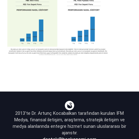
2013’te Dr. Artunç Kocabalkan tarafından kurulan İFM
Medya, finansal iletişim, araştırma, stratejik iletişim ve
medya alanlarında entegre hizmet sunan uluslararası bir
ajanstır.