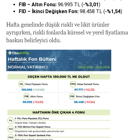
FIB – Altın Fonu:
96.995 TL (
-%3,01
)
FID – İkinci Değişken Fon:
98.458 TL (
-%1,54
)
Hafta genelinde düşük riskli ve likit ürünler
ayrışırken, riskli fonlarda küresel ve yerel fiyatlama
baskısı belirleyici oldu.