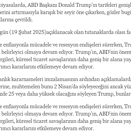
piyasalarda, ABD Başkanı Donald Trump’ın tarifeleri genişle
lerini artırmasıyla karışık bir seyir öne çıkarken, gözle
larına çevrildi.
gün (19 Şubat 2025)açıklanacak olan tutanaklarda olası fai
enflasyonla mücadele ve resesyon endişeleri sürerken, Trump
 belirleyici olmaya devam ediyor. Trump’ın, ABD’nin önem
gileri, küresel ticaret savaşlarının daha geniş bir alana yay
rımcı kararlarını etkilemeye devam ediyor.
anlık kararnameleri imzalamasının ardından açıklamalarda
erine, muhtemelen bunu 2 Nisan’da söyleyeceğini ancak yüzde
yüzde 25 veya daha yüksek olacağını söyleyen Trump, bunları
enflasyonla mücadele ve resesyon endişeleri sürerken, Trump
 belirleyici olmaya devam ediyor. Trump’ın, ABD’nin önem
gileri, küresel ticaret savaşlarının daha geniş bir alana yay
rımcı kararlarını etkilemeye devam ediyor.