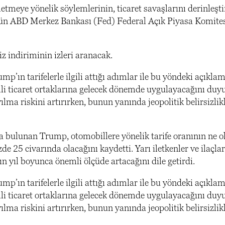
tmeye yönelik söylemlerinin, ticaret savaşlarını derinleşti
r bugün ABD Merkez Bankası (Fed) Federal Açık Piyasa Komi
z indiriminin izleri aranacak.
’ın tarifelerle ilgili attığı adımlar ile bu yöndeki açıklam
li ticaret ortaklarına gelecek dönemde uygulayacağını du
ılma riskini artırırken, bunun yanında jeopolitik belirsizlik
 bulunan Trump, otomobillere yönelik tarife oranının ne o
 25 civarında olacağını kaydetti. Yarı iletkenler ve ilaçlar
n yıl boyunca önemli ölçüde artacağını dile getirdi.
’ın tarifelerle ilgili attığı adımlar ile bu yöndeki açıklam
li ticaret ortaklarına gelecek dönemde uygulayacağını du
ılma riskini artırırken, bunun yanında jeopolitik belirsizlik