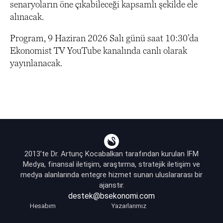
senaryoların öne çıkabileceği kapsamlı şekilde ele
alınacak.
Program, 9 Haziran 2026 Salı günü saat 10:30’da
Ekonomist TV YouTube kanalında canlı olarak
yayınlanacak.
2013’te Dr. Artunç Kocabalkan tarafından kurulan İFM
Medya, finansal iletişim, araştırma, stratejik iletişim ve
medya alanlarında entegre hizmet sunan uluslararası bir
ajanstır.
destek@bsekonomi.com
Hesabım
Yazarlarımız