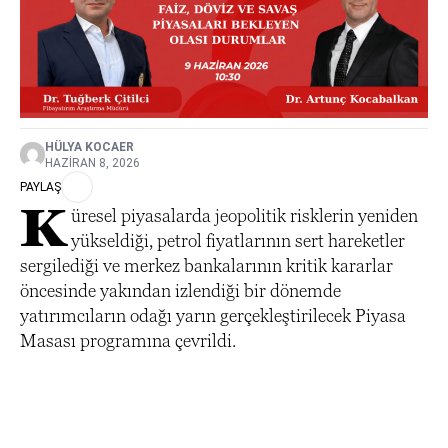
HÜLYA KOCAER
HAZIRAN 8, 2026
PAYLAŞ
K
üresel piyasalarda jeopolitik risklerin yeniden
yükseldiği, petrol fiyatlarının sert hareketler
sergilediği ve merkez bankalarının kritik kararlar
öncesinde yakından izlendiği bir dönemde
yatırımcıların odağı yarın gerçekleştirilecek Piyasa
Masası programına çevrildi.