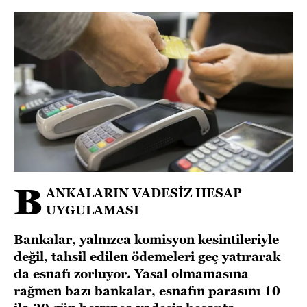
B
ANKALARIN VADESİZ HESAP
UYGULAMASI
Bankalar, yalnızca komisyon kesintileriyle
değil, tahsil edilen ödemeleri geç yatırarak
da esnafı zorluyor. Yasal olmamasına
rağmen bazı bankalar, esnafın parasını 10