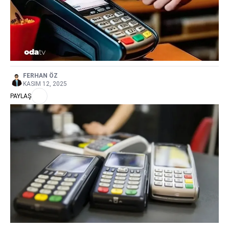
FERHAN ÖZ
KASIM 12, 2025
PAYLAŞ