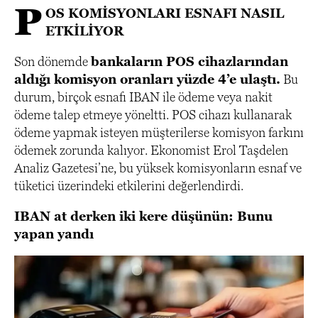
P
OS KOMİSYONLARI ESNAFI NASIL
ETKİLİYOR
Son dönemde
bankaların POS cihazlarından
aldığı komisyon oranları yüzde 4’e ulaştı.
Bu
durum, birçok esnafı IBAN ile ödeme veya nakit
ödeme talep etmeye yöneltti. POS cihazı kullanarak
ödeme yapmak isteyen müşterilerse komisyon farkını
ödemek zorunda kalıyor. Ekonomist Erol Taşdelen
Analiz Gazetesi’ne, bu yüksek komisyonların esnaf ve
tüketici üzerindeki etkilerini değerlendirdi.
IBAN at derken iki kere düşünün: Bunu
yapan yandı