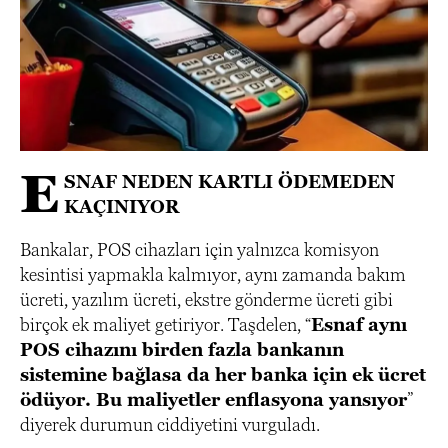
E
SNAF NEDEN KARTLI ÖDEMEDEN
KAÇINIYOR
Bankalar, POS cihazları için yalnızca komisyon
kesintisi yapmakla kalmıyor, aynı zamanda bakım
ücreti, yazılım ücreti, ekstre gönderme ücreti gibi
birçok ek maliyet getiriyor. Taşdelen, “
Esnaf aynı
POS cihazını birden fazla bankanın
sistemine bağlasa da her banka için ek ücret
ödüyor. Bu maliyetler enflasyona yansıyor
”
diyerek durumun ciddiyetini vurguladı.