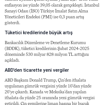
enflasyon ise yüzde 39,05 olarak gerçekleşti. İstanbul
Sanayi Odası (İSO) Türkiye İmalat Satın Alma
Yöneticileri Endeksi (PMI) ise 0,3 puan artış
gösterdi.
Tüketici kredilerinde büyük artış
Bankacılık Düzenleme ve Denetleme Kurumu
(BDDK), tüketici kredilerinin Şubat 2024-2025
döneminde 530 milyar 828 milyon TL arttığını
açıkladı.
ABD’den ticarette yeni vergiler
ABD Başkanı Donald Trump, Çin’den ithalata
uygulanan gümrük vergisini yüzde 10’dan yüzde
20’ye çıkardı. Kanada ve Meksika’dan yapılan
ithalata da yüzde 25 oranında yeni gümrük vergisi
getirildi. Çin gemilerine liman başına bir buçuk