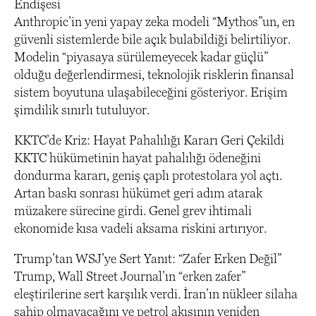
Endişesi
Anthropic’in yeni yapay zeka modeli “Mythos”un, en
güvenli sistemlerde bile açık bulabildiği belirtiliyor.
Modelin “piyasaya sürülemeyecek kadar güçlü”
olduğu değerlendirmesi, teknolojik risklerin finansal
sistem boyutuna ulaşabileceğini gösteriyor. Erişim
şimdilik sınırlı tutuluyor.
KKTC’de Kriz: Hayat Pahalılığı Kararı Geri Çekildi
KKTC hükümetinin hayat pahalılığı ödeneğini
dondurma kararı, geniş çaplı protestolara yol açtı.
Artan baskı sonrası hükümet geri adım atarak
müzakere sürecine girdi. Genel grev ihtimali
ekonomide kısa vadeli aksama riskini artırıyor.
Trump’tan WSJ’ye Sert Yanıt: “Zafer Erken Değil”
Trump, Wall Street Journal’ın “erken zafer”
eleştirilerine sert karşılık verdi. İran’ın nükleer silaha
sahip olmayacağını ve petrol akışının yeniden