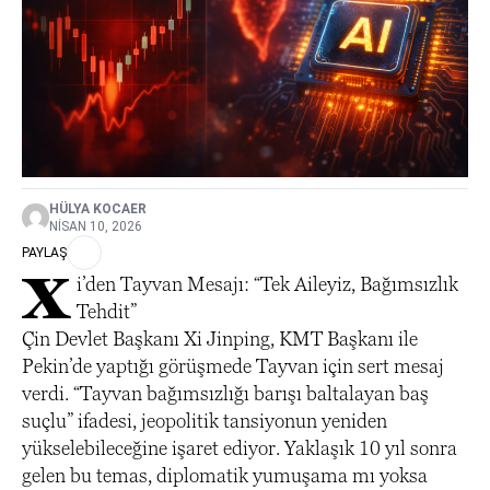
HÜLYA KOCAER
NISAN 10, 2026
PAYLAŞ
X
i’den Tayvan Mesajı: “Tek Aileyiz, Bağımsızlık
Tehdit”
Çin Devlet Başkanı Xi Jinping, KMT Başkanı ile
Pekin’de yaptığı görüşmede Tayvan için sert mesaj
verdi. “Tayvan bağımsızlığı barışı baltalayan baş
suçlu” ifadesi, jeopolitik tansiyonun yeniden
yükselebileceğine işaret ediyor. Yaklaşık 10 yıl sonra
gelen bu temas, diplomatik yumuşama mı yoksa