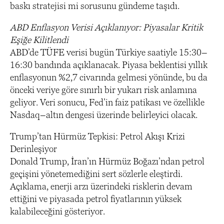
baskı stratejisi mi sorusunu gündeme taşıdı.
ABD Enflasyon Verisi Açıklanıyor: Piyasalar Kritik
Eşiğe Kilitlendi
ABD’de TÜFE verisi bugün Türkiye saatiyle 15:30–
16:30 bandında açıklanacak. Piyasa beklentisi yıllık
enflasyonun %2,7 civarında gelmesi yönünde, bu da
önceki veriye göre sınırlı bir yukarı risk anlamına
geliyor. Veri sonucu, Fed’in faiz patikası ve özellikle
Nasdaq–altın dengesi üzerinde belirleyici olacak.
Trump’tan Hürmüz Tepkisi: Petrol Akışı Krizi
Derinleşiyor
Donald Trump, İran’ın Hürmüz Boğazı’ndan petrol
geçişini yönetemediğini sert sözlerle eleştirdi.
Açıklama, enerji arzı üzerindeki risklerin devam
ettiğini ve piyasada petrol fiyatlarının yüksek
kalabileceğini gösteriyor.