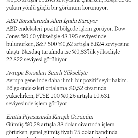
yukarı yönlü güçlü bir görünüm korunuyor.
ABD Borsalarında Alım İştahı Sürüyor
ABD endeksleri pozitif bölgede işlem görüyor. Dow
Jones %0,60 yükselişle 48.195 seviyesinde
bulunurken, S&P 500 %0,62 artışla 6.824 seviyesine
ulaştı. Nasdaq tarafında ise %0,83’lük yükselişle
22.822 seviyesi görülüyor.
Avrupa Borsaları Sınırlı Yükselişte
Avrupa genelinde daha ılımlı bir pozitif seyir hakim.
Bölge endeksleri ortalama %0,52 civarında
yükselirken, FTSE 100 %0,26 artışla 10.631
seviyesinde işlem görüyor.
Emtia Piyasasında Karışık Görünüm
Gümüş %0,28 artışla 38 dolar civarında işlem
görürken, genel gümüş fiyatı 75 dolar bandında