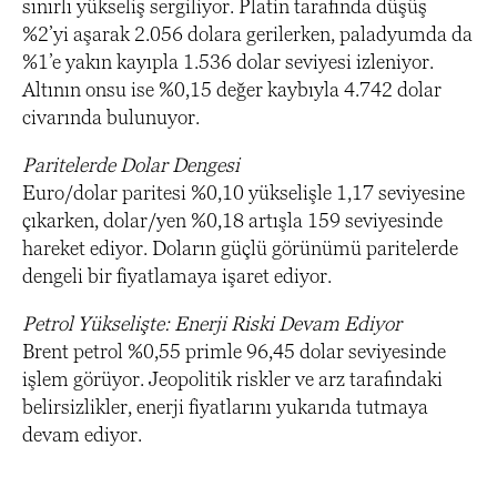
sınırlı yükseliş sergiliyor. Platin tarafında düşüş
%2’yi aşarak 2.056 dolara gerilerken, paladyumda da
%1’e yakın kayıpla 1.536 dolar seviyesi izleniyor.
Altının onsu ise %0,15 değer kaybıyla 4.742 dolar
civarında bulunuyor.
Paritelerde Dolar Dengesi
Euro/dolar paritesi %0,10 yükselişle 1,17 seviyesine
çıkarken, dolar/yen %0,18 artışla 159 seviyesinde
hareket ediyor. Doların güçlü görünümü paritelerde
dengeli bir fiyatlamaya işaret ediyor.
Petrol Yükselişte: Enerji Riski Devam Ediyor
Brent petrol %0,55 primle 96,45 dolar seviyesinde
işlem görüyor. Jeopolitik riskler ve arz tarafındaki
belirsizlikler, enerji fiyatlarını yukarıda tutmaya
devam ediyor.