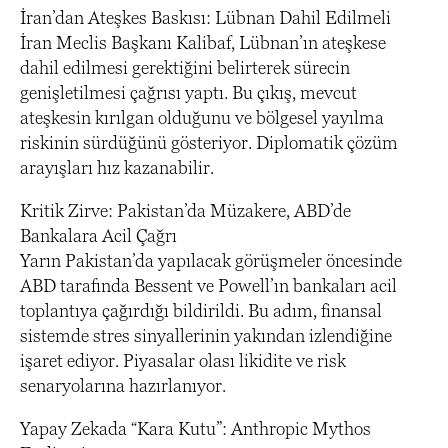
İran’dan Ateşkes Baskısı: Lübnan Dahil Edilmeli
İran Meclis Başkanı Kalibaf, Lübnan’ın ateşkese
dahil edilmesi gerektiğini belirterek sürecin
genişletilmesi çağrısı yaptı. Bu çıkış, mevcut
ateşkesin kırılgan olduğunu ve bölgesel yayılma
riskinin sürdüğünü gösteriyor. Diplomatik çözüm
arayışları hız kazanabilir.
Kritik Zirve: Pakistan’da Müzakere, ABD’de
Bankalara Acil Çağrı
Yarın Pakistan’da yapılacak görüşmeler öncesinde
ABD tarafında Bessent ve Powell’ın bankaları acil
toplantıya çağırdığı bildirildi. Bu adım, finansal
sistemde stres sinyallerinin yakından izlendiğine
işaret ediyor. Piyasalar olası likidite ve risk
senaryolarına hazırlanıyor.
Yapay Zekada “Kara Kutu”: Anthropic Mythos