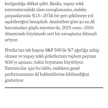
kırılganlığa dikkat çekti. Banka, yapay zekâ
yatırımlarındaki olası yavaşlamanın, endeks
çarpanlarında %15–20’lik bir geri çekilmeye yol
açabileceğini hesapladı. Analistlere göre şu an AI
harcamaları güçlü seyretse de, 2025 sonu–2026
döneminde büyümede sert bir yavaşlama ihtimali
artıyor.
Nvidia’nın tek başına S&P 500’de %7 ağırlığa sahip
olması ve yapay zekâ şirketlerinin toplam payının
%36’yı aşması, riskin boyutunu büyütüyor.
Yatırımcılar için bu tablo, endeksin genel
performansının AI beklentilerine kilitlendiğini
gösteriyor.