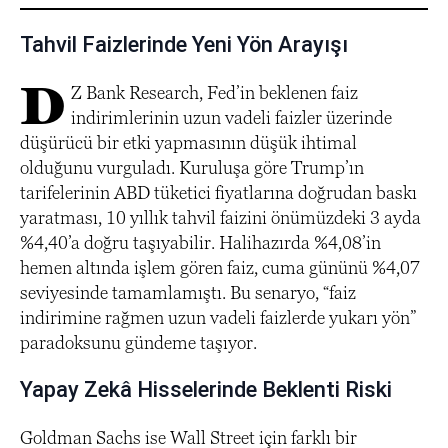
Tahvil Faizlerinde Yeni Yön Arayışı
D
Z Bank Research, Fed’in beklenen faiz
indirimlerinin uzun vadeli faizler üzerinde
düşürücü bir etki yapmasının düşük ihtimal
olduğunu vurguladı. Kuruluşa göre Trump’ın
tarifelerinin ABD tüketici fiyatlarına doğrudan baskı
yaratması, 10 yıllık tahvil faizini önümüzdeki 3 ayda
%4,40’a doğru taşıyabilir. Halihazırda %4,08’in
hemen altında işlem gören faiz, cuma gününü %4,07
seviyesinde tamamlamıştı. Bu senaryo, “faiz
indirimine rağmen uzun vadeli faizlerde yukarı yön”
paradoksunu gündeme taşıyor.
Yapay Zekâ Hisselerinde Beklenti Riski
Goldman Sachs ise Wall Street için farklı bir