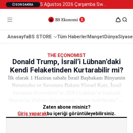
5 Ağustos 2026 Çarşamba Swan Özel 2
SON DAKIKA
Anasayfa
BS STORE
Tüm Haberler
Manşet
Dünya
Siyase
THE ECONOMIST
Donald Trump, İsrail’i Lübnan’daki
Kendi Felaketinden Kurtarabilir mi?
İlk olarak 1 Haziran sabahı İsrail Başbakanı Binyamin
Netanyahu ve Savunma Bakanı Yisrael Katz, İsrail
Savunma Kuvvetleri’ne (IDF) Lübnan’ın başkenti
Beyrut’un Dahiye bölgesindeki “terör hedeflerine” ...
Zaten abone misiniz?
Giriş yaparak
bu içeriği görüntüleyebilirsiniz.