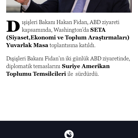
D
ışişleri Bakanı Hakan Fidan, ABD ziyareti
kapsamında, Washington’da
SETA
(Siyaset,Ekonomi ve Toplum Araştırmaları)
Yuvarlak Masa
toplantısına katıldı.
Dışişleri Bakanı Fidan’ın iki günlük ABD ziyaretinde,
diplomatik temaslarını
Suriye Amerikan
Toplumu Temsilcileri
ile sürdürdü.