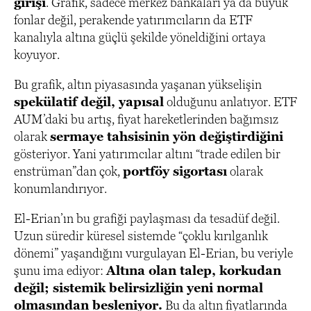
girişi
. Grafik, sadece merkez bankaları ya da büyük
fonlar değil, perakende yatırımcıların da ETF
kanalıyla altına güçlü şekilde yöneldiğini ortaya
koyuyor.
Bu grafik, altın piyasasında yaşanan yükselişin
spekülatif değil, yapısal
olduğunu anlatıyor. ETF
AUM’daki bu artış, fiyat hareketlerinden bağımsız
olarak
sermaye tahsisinin yön değiştirdiğini
gösteriyor. Yani yatırımcılar altını “trade edilen bir
enstrüman”dan çok,
portföy sigortası
olarak
konumlandırıyor.
El-Erian’ın bu grafiği paylaşması da tesadüf değil.
Uzun süredir küresel sistemde “çoklu kırılganlık
dönemi” yaşandığını vurgulayan El-Erian, bu veriyle
şunu ima ediyor:
Altına olan talep, korkudan
değil; sistemik belirsizliğin yeni normal
olmasından besleniyor.
Bu da altın fiyatlarında