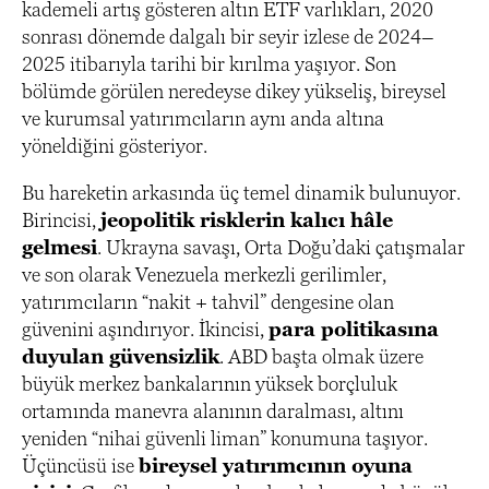
kademeli artış gösteren altın ETF varlıkları, 2020
sonrası dönemde dalgalı bir seyir izlese de 2024–
2025 itibarıyla tarihi bir kırılma yaşıyor. Son
bölümde görülen neredeyse dikey yükseliş, bireysel
ve kurumsal yatırımcıların aynı anda altına
yöneldiğini gösteriyor.
Bu hareketin arkasında üç temel dinamik bulunuyor.
Birincisi,
jeopolitik risklerin kalıcı hâle
gelmesi
. Ukrayna savaşı, Orta Doğu’daki çatışmalar
ve son olarak Venezuela merkezli gerilimler,
yatırımcıların “nakit + tahvil” dengesine olan
güvenini aşındırıyor. İkincisi,
para politikasına
duyulan güvensizlik
. ABD başta olmak üzere
büyük merkez bankalarının yüksek borçluluk
ortamında manevra alanının daralması, altını
yeniden “nihai güvenli liman” konumuna taşıyor.
Üçüncüsü ise
bireysel yatırımcının oyuna