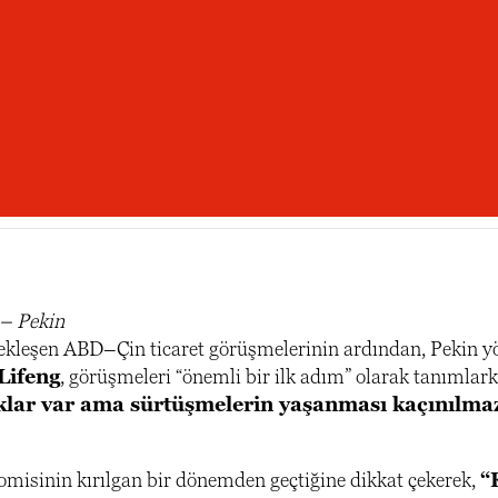
– Pekin
ekleşen ABD–Çin ticaret görüşmelerinin ardından, Pekin yö
Lifeng
, görüşmeleri “önemli bir ilk adım” olarak tanımlarken
ıklar var ama sürtüşmelerin yaşanması kaçınılmaz.
misinin kırılgan bir dönemden geçtiğine dikkat çekerek,
“