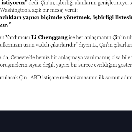
istiyoruz”
dedi. Çin’in, işbirliği alanlarını genişletmey
Washington’a açık bir mesaj verdi:
zlıkları yapıcı biçimde yönetmek, işbirliği listes
zır.”
kan Yardımcısı
Li Chenggang
ise her anlaşmanın Çin’in ul
 ülkemizin uzun vadeli çıkarlarıdır” diyen Li, Çin’in çıkarla
a da, Cenevre’de henüz bir anlaşmaya varılmamış olsa bile
örüşmelerin siyasi değil, yapıcı bir sürece evrildiğini göster
urulacak Çin–ABD istişare mekanizmasının ilk somut adıml