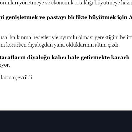
e, sorunları yönetmeye ve ekonomik ortaklığı büyütmeye haz
ini genişletmek ve pastayı birlikte büyütmek için 
usal kalkınma hedefleriyle uyumlu olması gerektiğini belirt
rını korurken diyalogdan yana olduklarının altını çizdi.
tarafların diyaloğu kalıcı hale getirmekte kararlı
iyor.
arına çevrildi.