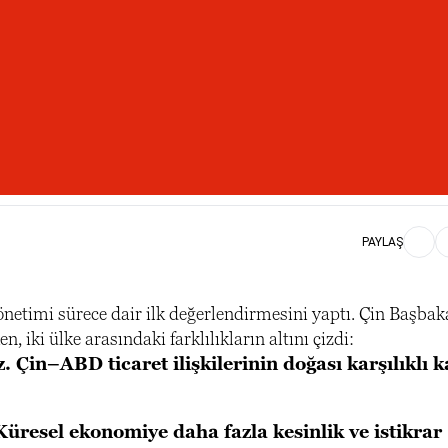
PAYLAŞ
netimi sürece dair ilk değerlendirmesini yaptı. Çin Başba
, iki ülke arasındaki farklılıkların altını çizdi:
 Çin–ABD ticaret ilişkilerinin doğası karşılıklı 
Küresel ekonomiye daha fazla kesinlik ve istikrar