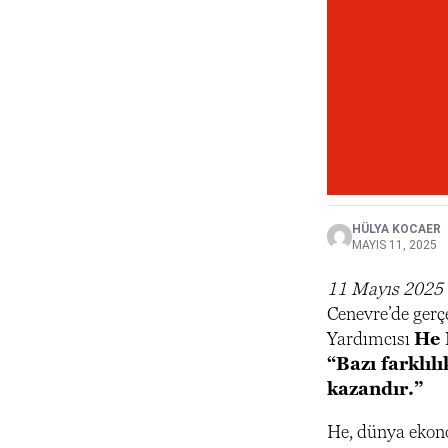
HÜLYA KOCAER
MAYIS 11, 2025
11 Mayıs 2025 
Cenevre’de gerç
Yardımcısı
He 
“Bazı farklıl
kazandır.”
He, dünya ekono