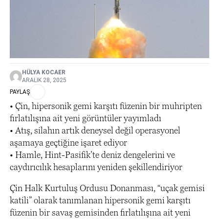
HÜLYA KOCAER
ARALIK 28, 2025
PAYLAŞ
• Çin, hipersonik gemi karşıtı füzenin bir muhripten
fırlatılışına ait yeni görüntüler yayımladı
• Atış, silahın artık deneysel değil operasyonel
aşamaya geçtiğine işaret ediyor
• Hamle, Hint-Pasifik’te deniz dengelerini ve
caydırıcılık hesaplarını yeniden şekillendiriyor
Çin Halk Kurtuluş Ordusu Donanması, “uçak gemisi
katili” olarak tanımlanan hipersonik gemi karşıtı
füzenin bir savaş gemisinden fırlatılışına ait yeni