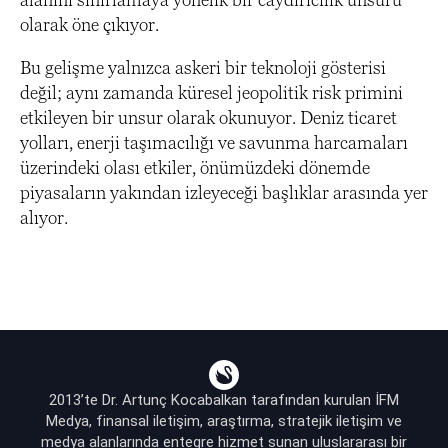
olarak öne çıkıyor.
Bu gelişme yalnızca askeri bir teknoloji gösterisi
değil; aynı zamanda küresel jeopolitik risk primini
etkileyen bir unsur olarak okunuyor. Deniz ticaret
yolları, enerji taşımacılığı ve savunma harcamaları
üzerindeki olası etkiler, önümüzdeki dönemde
piyasaların yakından izleyeceği başlıklar arasında yer
alıyor.
2013’te Dr. Artunç Kocabalkan tarafından kurulan İFM
Medya, finansal iletişim, araştırma, stratejik iletişim ve
medya alanlarında entegre hizmet sunan uluslararası bir