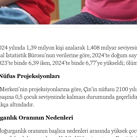
24 yılında 1,39 milyon kişi azalarak 1,408 milyar seviyesin
sal İstatistik Bürosu’nun verilerine göre, 2024’te doğum sa
3’te binde 6,39 iken, 2024’te binde 6,77’ye yükseldi; ölüm 
Nüfus Projeksiyonları
erkezi’nin projeksiyonlarına göre, Çin’in nüfusu 2100 yılı
başına 0,5 çocuk seviyesinde kalması durumunda geçerlidir.
kça altındadır.
anlık Oranının Nedenleri
oğurganlık oranının başlıca nedenleri arasında yüksek çocuk 