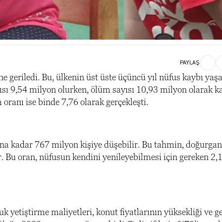
PAYLAŞ
e geriledi. Bu, ülkenin üst üste üçüncü yıl nüfus kaybı yaşa
yısı 9,54 milyon olurken, ölüm sayısı 10,93 milyon olarak k
oranı ise binde 7,76 olarak gerçekleşti.
na kadar 767 milyon kişiye düşebilir. Bu tahmin, doğurgan
 Bu oran, nüfusun kendini yenileyebilmesi için gereken 2,
yetiştirme maliyetleri, konut fiyatlarının yüksekliği ve ge