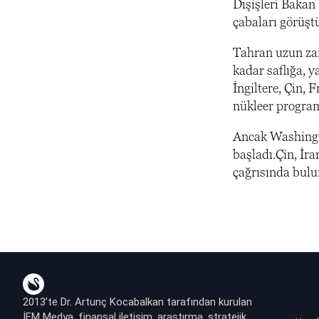
Dışişleri Bakan
çabaları görüşt
Tahran uzun zam
kadar saflığa, y
İngiltere, Çin,
nükleer program
Ancak Washingto
başladı.Çin, İr
çağrısında bulu
2013’te Dr. Artunç Kocabalkan tarafından kurulan
İFM Medya, finansal iletişim, araştırma, stratejik