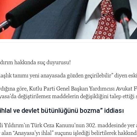
ıldırım hakkında suç duyurusu!
aşlık tanımı yeni anayasada gözden geçirilebilir” diyen e
dığına göre, Kutlu Parti Genel Başkan Yardımcısı Avukat Fa
asa’da değiştirilemez maddelerin değişikliğini talep ettiği
ihlal ve devlet bütünlüğünü bozma” iddiası
li Yıldırım’ın Türk Ceza Kanunu’nun 302. maddesinde yer a
alan “Anayasa’yı ihlal” suçunu işlediği belirtilerek hakkınd