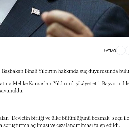
PAYLAŞ
ski Başbakan Binali Yıldırım hakkında suç duyurusunda bul
tma Melike Karaaslan, Yıldırım’ı şikâyet etti. Başvuru dil
 savunuldu.
lan “Devletin birliği ve ülke bütünlüğünü bozmak” suçu ile
a soruşturma açılması ve cezalandırılması talep edildi.