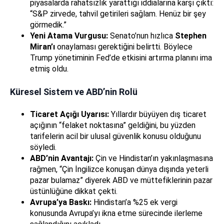
piyasalarda rahatsızlık yarattığı iddialarına karşı çıktı:
“S&P zirvede, tahvil getirileri sağlam. Henüz bir şey
görmedik.”
Yeni Atama Vurgusu:
Senato’nun hızlıca
Stephen
Miran’ı
onaylaması gerektiğini belirtti. Böylece
Trump yönetiminin Fed’de etkisini artırma planını ima
etmiş oldu.
Küresel Sistem ve ABD’nin Rolü
Ticaret Açığı Uyarısı:
Yıllardır büyüyen dış ticaret
açığının “felaket noktasına” geldiğini, bu yüzden
tarifelerin acil bir ulusal güvenlik konusu olduğunu
söyledi.
ABD’nin Avantajı:
Çin ve Hindistan’ın yakınlaşmasına
rağmen, “Çin İngilizce konuşan dünya dışında yeterli
pazar bulamaz” diyerek ABD ve müttefiklerinin pazar
üstünlüğüne dikkat çekti.
Avrupa’ya Baskı:
Hindistan’a %25 ek vergi
konusunda Avrupa’yı ikna etme sürecinde ilerleme