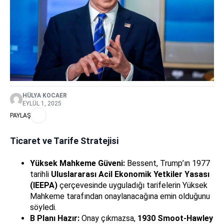
HÜLYA KOCAER
EYLÜL 1, 2025
PAYLAŞ
Ticaret ve Tarife Stratejisi
Yüksek Mahkeme Güveni:
Bessent, Trump’ın 1977
tarihli
Uluslararası Acil Ekonomik Yetkiler Yasası
(IEEPA)
çerçevesinde uyguladığı tarifelerin Yüksek
Mahkeme tarafından onaylanacağına emin olduğunu
söyledi.
B Planı Hazır:
Onay çıkmazsa,
1930 Smoot-Hawley