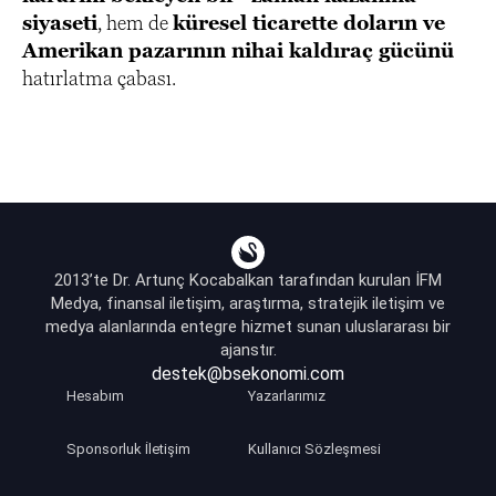
siyaseti
, hem de
küresel ticarette doların ve
Amerikan pazarının nihai kaldıraç gücünü
hatırlatma çabası.
2013’te Dr. Artunç Kocabalkan tarafından kurulan İFM
Medya, finansal iletişim, araştırma, stratejik iletişim ve
medya alanlarında entegre hizmet sunan uluslararası bir
ajanstır.
destek@bsekonomi.com
Hesabım
Yazarlarımız
Sponsorluk İletişim
Kullanıcı Sözleşmesi