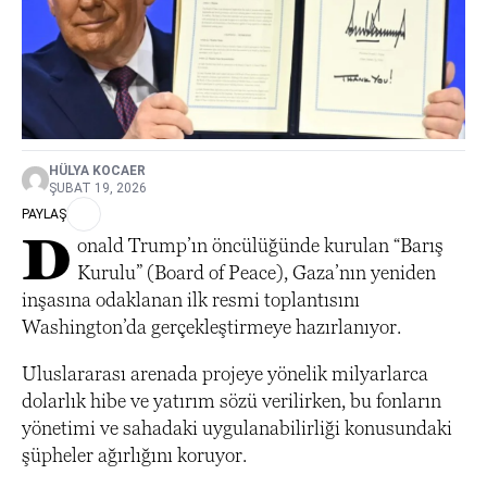
HÜLYA KOCAER
ŞUBAT 19, 2026
PAYLAŞ
D
onald Trump’ın öncülüğünde kurulan “Barış
Kurulu” (Board of Peace), Gaza’nın yeniden
inşasına odaklanan ilk resmi toplantısını
Washington’da gerçekleştirmeye hazırlanıyor.
Uluslararası arenada projeye yönelik milyarlarca
dolarlık hibe ve yatırım sözü verilirken, bu fonların
yönetimi ve sahadaki uygulanabilirliği konusundaki
şüpheler ağırlığını koruyor.