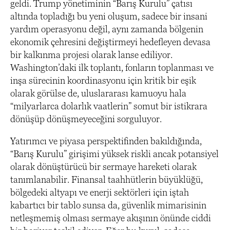
geldi. Trump yönetiminin “Barış Kurulu” çatısı
altında topladığı bu yeni oluşum, sadece bir insani
yardım operasyonu değil, aynı zamanda bölgenin
ekonomik çehresini değiştirmeyi hedefleyen devasa
bir kalkınma projesi olarak lanse ediliyor.
Washington’daki ilk toplantı, fonların toplanması ve
inşa sürecinin koordinasyonu için kritik bir eşik
olarak görülse de, uluslararası kamuoyu hala
“milyarlarca dolarlık vaatlerin” somut bir istikrara
dönüşüp dönüşmeyeceğini sorguluyor.
Yatırımcı ve piyasa perspektifinden bakıldığında,
“Barış Kurulu” girişimi yüksek riskli ancak potansiyel
olarak dönüştürücü bir sermaye hareketi olarak
tanımlanabilir. Finansal taahhütlerin büyüklüğü,
bölgedeki altyapı ve enerji sektörleri için iştah
kabartıcı bir tablo sunsa da, güvenlik mimarisinin
netleşmemiş olması sermaye akışının önünde ciddi