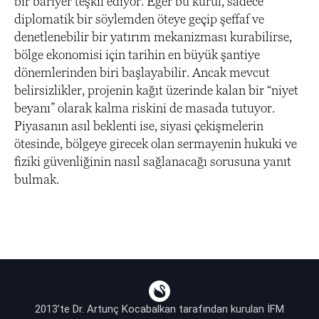
bir bariyer teşkil ediyor. Eğer bu kurul, sadece
diplomatik bir söylemden öteye geçip şeffaf ve
denetlenebilir bir yatırım mekanizması kurabilirse,
bölge ekonomisi için tarihin en büyük şantiye
dönemlerinden biri başlayabilir. Ancak mevcut
belirsizlikler, projenin kağıt üzerinde kalan bir “niyet
beyanı” olarak kalma riskini de masada tutuyor.
Piyasanın asıl beklenti ise, siyasi çekişmelerin
ötesinde, bölgeye girecek olan sermayenin hukuki ve
fiziki güvenliğinin nasıl sağlanacağı sorusuna yanıt
bulmak.
2013’te Dr. Artunç Kocabalkan tarafından kurulan İFM