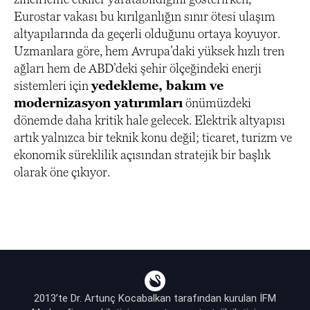
Eurostar vakası bu kırılganlığın sınır ötesi ulaşım
altyapılarında da geçerli olduğunu ortaya koyuyor.
Uzmanlara göre, hem Avrupa’daki yüksek hızlı tren
ağları hem de ABD’deki şehir ölçeğindeki enerji
sistemleri için
yedekleme, bakım ve
modernizasyon yatırımları
önümüzdeki
dönemde daha kritik hale gelecek. Elektrik altyapısı
artık yalnızca bir teknik konu değil; ticaret, turizm ve
ekonomik süreklilik açısından stratejik bir başlık
olarak öne çıkıyor.
2013’te Dr. Artunç Kocabalkan tarafından kurulan İFM