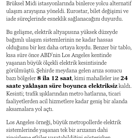
Brüksel Midi istasyonlarında binlerce yolcu alternatif
ulaşım arayışına yöneldi. Eurostar, bilet değişimi ve
iade süreçlerinde esneklik sağlanacağını duyurdu.
Bu gelişme, elektrik altyapısına yüksek düzeyde
bağımlı ulaşım sistemlerinin ne kadar hassas
olduğunu bir kez daha ortaya koydu. Benzer bir tablo,
kısa süre önce ABD’nin Los Angeles kentinde
yaşanan büyük ölçekli elektrik kesintisinde
görülmüştü. Şehirde meydana gelen arıza sonucu
bazı bölgeler
8 ila 12 saat
, kimi mahalleler ise
24
saate yaklaşan süre boyunca elektriksiz
kaldı.
Kesinti; trafik ışıklarından metro hatlarına, ticari
faaliyetlerden acil hizmetlere kadar geniş bir alanda
aksamalara yol açtı.
Los Angeles örneği, büyük metropollerde elektrik
sistemlerinde yaşanan tek bir arızanın dahi
zincirleme etkiler yaratabildiğini gösterirken,