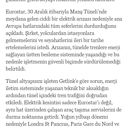
Eurostar, 30 Aralık itibarıyla Manş Tüneli’nde
meydana gelen ciddi bir elektrik arızası nedeniyle ana
Avrupa hatlarındaki tüm seferlerini durdurduğunu
açıkladı. Şirket, yolculardan istasyonlara
gelmemelerini ve seyahatlerini ileri bir tarihe
ertelemelerini istedi. Arızanın, tünelde trenlere enerji
sağlayan üstten besleme sisteminde yaşandığı ve bu
nedenle işletmenin güvenli biçimde sürdürülemediği
belirtildi.
Tünel altyapısını işleten Getlink’e göre sorun, enerji
iletim sisteminde yaşanan teknik bir aksaklığın
ardından tünel içindeki tren trafiğini doğrudan
etkiledi. Elektrik kesintisi sadece Eurostar’ı değil,
aynı hat üzerinden çalışan araç taşıma servislerini de
durma noktasına getirdi. Yoğun yılbaşı dönemi
nedeniyle Londra St Pancras, Paris Gare du Nord ve