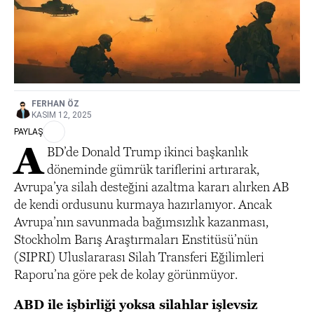
FERHAN ÖZ
KASIM 12, 2025
PAYLAŞ
A
BD’de Donald Trump ikinci başkanlık
döneminde gümrük tariflerini artırarak,
Avrupa’ya silah desteğini azaltma kararı alırken AB
de kendi ordusunu kurmaya hazırlanıyor. Ancak
Avrupa’nın savunmada bağımsızlık kazanması,
Stockholm Barış Araştırmaları Enstitüsü’nün
(SIPRI) Uluslararası Silah Transferi Eğilimleri
Raporu’na göre pek de kolay görünmüyor.
ABD ile işbirliği yoksa silahlar işlevsiz