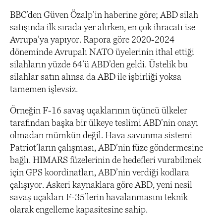
BBC’den Güven Özalp’in haberine göre; ABD silah
satışında ilk sırada yer alırken, en çok ihracatı ise
Avrupa’ya yapıyor. Rapora göre 2020-2024
döneminde Avrupalı NATO üyelerinin ithal ettiği
silahların yüzde 64’ü ABD’den geldi. Üstelik bu
silahlar satın alınsa da ABD ile işbirliği yoksa
tamemen işlevsiz.
Örneğin F-16 savaş uçaklarının üçüncü ülkeler
tarafından başka bir ülkeye teslimi ABD’nin onayı
olmadan mümkün değil. Hava savunma sistemi
Patriot’ların çalışması, ABD’nin füze göndermesine
bağlı. HIMARS füzelerinin de hedefleri vurabilmek
için GPS koordinatları, ABD’nin verdiği kodlara
çalışıyor. Askeri kaynaklara göre ABD, yeni nesil
savaş uçakları F-35’lerin havalanmasını teknik
olarak engelleme kapasitesine sahip.