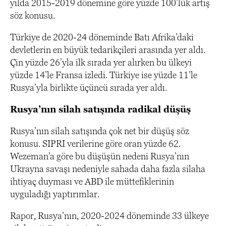
yılda 2015-2019 dönemine göre yüzde 100’lük artış
söz konusu.
Türkiye de 2020-24 döneminde Batı Afrika’daki
devletlerin en büyük tedarikçileri arasında yer aldı.
Çin yüzde 26’yla ilk sırada yer alırken bu ülkeyi
yüzde 14’le Fransa izledi. Türkiye ise yüzde 11’le
Rusya’yla birlikte üçüncü sırada yer aldı.
Rusya’nın silah satışında radikal düşüş
Rusya’nın silah satışında çok net bir düşüş söz
konusu. SIPRI verilerine göre oran yüzde 62.
Wezeman’a göre bu düşüşün nedeni Rusya’nın
Ukrayna savaşı nedeniyle sahada daha fazla silaha
ihtiyaç duyması ve ABD ile müttefiklerinin
uyguladığı yaptırımlar.
Rapor, Rusya’nın, 2020-2024 döneminde 33 ülkeye