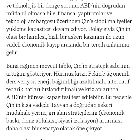
ve teknolojik bir denge sorunu. ABD’nin doğrudan
müdahil olmasa bile, finansal yaptırımlar ve
teknoloji ambargosu üzerinden Çin’e ciddi maliyetler
yükleme kapasitesi devam ediyor. Dolayısıyla Çin’in
olası bir hamlesi, hızlı bir askeri kazanım ile uzun
vadeli ekonomik kayıp arasında bir tercih anlamına
gelir.
Buna rağmen mevcut tablo, Çin’in stratejik sabrının
arttığını gösteriyor. Hürmüz krizi, Pekin’e üç önemli
ders veriyor: enerji bağımlılığı azaltılmalı, alternatif
tedarik hatları hızlandırılmalı ve kriz anlarında
ABD’nin küresel kapasitesi test edilebilir. Bu nedenle
Çin’in kısa vadede Tayvan’a doğrudan askeri
müdahale yerine, gri alan stratejilerini (ekonomik
baskı, deniz ablukası, siyasi izolasyon) artırması
daha olası bir senaryo olarak öne çıkıyor.