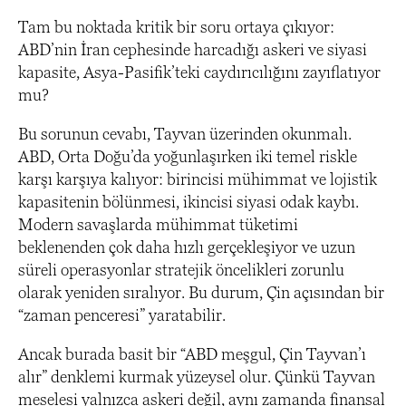
Tam bu noktada kritik bir soru ortaya çıkıyor:
ABD’nin İran cephesinde harcadığı askeri ve siyasi
kapasite, Asya-Pasifik’teki caydırıcılığını zayıflatıyor
mu?
Bu sorunun cevabı, Tayvan üzerinden okunmalı.
ABD, Orta Doğu’da yoğunlaşırken iki temel riskle
karşı karşıya kalıyor: birincisi mühimmat ve lojistik
kapasitenin bölünmesi, ikincisi siyasi odak kaybı.
Modern savaşlarda mühimmat tüketimi
beklenenden çok daha hızlı gerçekleşiyor ve uzun
süreli operasyonlar stratejik öncelikleri zorunlu
olarak yeniden sıralıyor. Bu durum, Çin açısından bir
“zaman penceresi” yaratabilir.
Ancak burada basit bir “ABD meşgul, Çin Tayvan’ı
alır” denklemi kurmak yüzeysel olur. Çünkü Tayvan
meselesi yalnızca askeri değil, aynı zamanda finansal