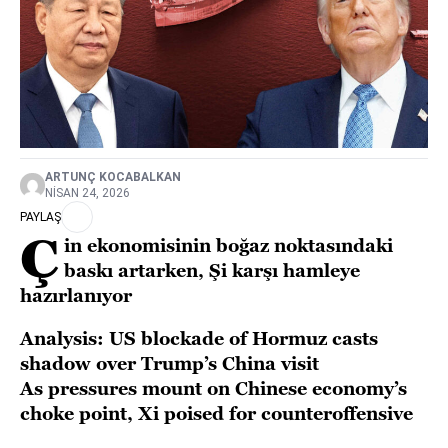
ARTUNÇ KOCABALKAN
NISAN 24, 2026
PAYLAŞ
Ç
in ekonomisinin boğaz noktasındaki
baskı artarken, Şi karşı hamleye
hazırlanıyor
Analysis: US blockade of Hormuz casts
shadow over Trump’s China visit
As pressures mount on Chinese economy’s
choke point, Xi poised for counteroffensive