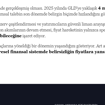
önemde gerçekleşmiş olması. 2025 yılında GLD’ye yaklaşık
4 m
umsal talebin son dönemde belirgin biçimde hızlandığını gö
zerv çeşitlendirmesi ve yatırımcıların güvenli liman arayışı
n akımlarının devam etmesi, fiyat hareketinin yalnızca spe
bileceğine
işaret ediyor.
açlarına yöneldiği bir dönemin yaşandığını gösteriyor. Art 
esel finansal sistemde belirsizliğin fiyatlara yans