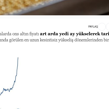
PAYLAŞ
larda ons altın fiyatı
art arda yedi ay yükselerek tari
sında görülen en uzun kesintisiz yükseliş dönemlerinden bir