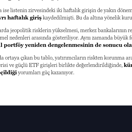
a ise listenin zirvesindeki iki haftalık girişin de yakın d
yrı haftalık giriş
kaydedilmişti. Bu da altına yönelik kur
rda jeopolitik risklerin yükselmesi, merkez bankalarının re
emel nedenleri arasında gösteriliyor. Aynı zamanda büyük fo
 portföy yeniden dengelenmesinin de sonucu ola
da ortaya çıkan bu tablo, yatırımcıların riskten korunma ar
erisi ve güçlü ETF girişleri birlikte değerlendirildiğinde,
kür
ildiği
yorumları güç kazanıyor.