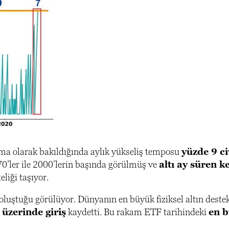
ama olarak bakıldığında aylık yükseliş temposu
yüzde 9 c
970’ler ile 2000’lerin başında görülmüş ve
altı ay süren ke
eliği taşıyor.
 oluştuğu görülüyor. Dünyanın en büyük fiziksel altın deste
 üzerinde giriş
kaydetti. Bu rakam ETF tarihindeki
en 