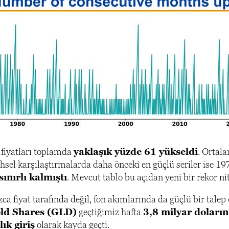
n fiyatları toplamda
yaklaşık yüzde 61 yükseldi
. Ortal
ihsel karşılaştırmalarda daha önceki en güçlü seriler ise 1
sınırlı kalmıştı
. Mevcut tablo bu açıdan yeni bir rekor nit
ca fiyat tarafında değil, fon akımlarında da güçlü bir talep
ld Shares (GLD)
geçtiğimiz hafta
3,8 milyar doların
ık giriş
olarak kayda geçti.