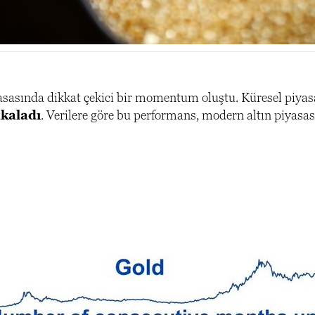
yasasında dikkat çekici bir momentum oluştu. Küresel piyasa
akaladı
. Verilere göre bu performans, modern altın piyasa