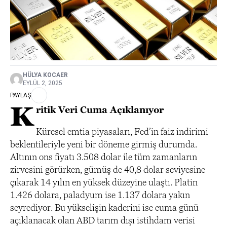
HÜLYA KOCAER
EYLÜL 2, 2025
PAYLAŞ
K
ritik Veri Cuma Açıklanıyor
Küresel emtia piyasaları, Fed’in faiz indirimi
beklentileriyle yeni bir döneme girmiş durumda.
Altının ons fiyatı 3.508 dolar ile tüm zamanların
zirvesini görürken, gümüş de 40,8 dolar seviyesine
çıkarak 14 yılın en yüksek düzeyine ulaştı. Platin
1.426 dolara, paladyum ise 1.137 dolara yakın
seyrediyor. Bu yükselişin kaderini ise cuma günü
açıklanacak olan ABD tarım dışı istihdam verisi