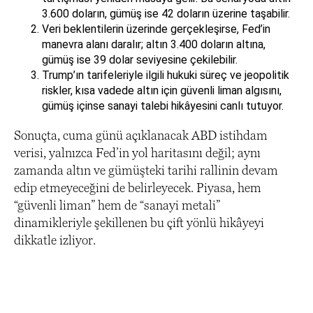
3.600 doların, gümüş ise 42 doların üzerine taşabilir.
Veri beklentilerin üzerinde gerçekleşirse, Fed’in
manevra alanı daralır; altın 3.400 doların altına,
gümüş ise 39 dolar seviyesine çekilebilir.
Trump’ın tarifeleriyle ilgili hukuki süreç ve jeopolitik
riskler, kısa vadede altın için güvenli liman algısını,
gümüş içinse sanayi talebi hikâyesini canlı tutuyor.
Sonuçta, cuma günü açıklanacak ABD istihdam
verisi, yalnızca Fed’in yol haritasını değil; aynı
zamanda altın ve gümüşteki tarihi rallinin devam
edip etmeyeceğini de belirleyecek. Piyasa, hem
“güvenli liman” hem de “sanayi metali”
dinamikleriyle şekillenen bu çift yönlü hikâyeyi
dikkatle izliyor.