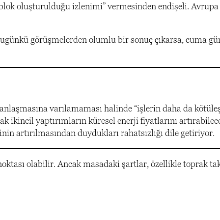
 blok oluşturulduğu izlenimi” vermesinden endişeli. Avrupa
r bugünkü görüşmelerden olumlu bir sonuç çıkarsa, cuma g
 anlaşmasına varılamaması halinde “işlerin daha da kötüleş
 ikincil yaptırımların küresel enerji fiyatlarını artırabilec
inin artırılmasından duydukları rahatsızlığı dile getiriyor.
ktası olabilir. Ancak masadaki şartlar, özellikle toprak ta