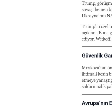
Trump, görüşmel
savaşı hemen bi
Ukrayna’nın NAT
Trump’ın özel t
açıkladı. Buna 
ediyor. Witkoff,
Güvenlik Gar
Moskova’nın öne
ihtimali kesin 
etmeye yanaştığ
saldırmazlık pa
Avrupa’nın E