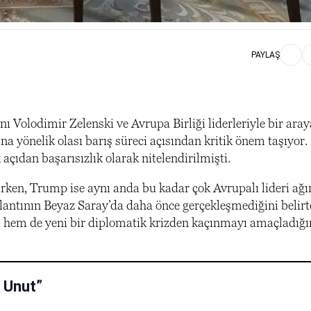
PAYLAŞ
lodimir Zelenski ve Avrupa Birliği liderleriyle bir araya
 yönelik olası barış süreci açısından kritik önem taşıyor. 
açıdan başarısızlık olarak nitelendirilmişti.
rken, Trump ise aynı anda bu kadar çok Avrupalı lideri ağ
lantının Beyaz Saray’da daha önce gerçekleşmediğini belirt
i hem de yeni bir diplomatik krizden kaçınmayı amaçladığı
 Unut”