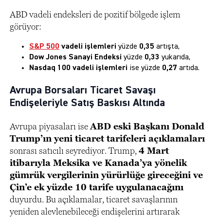
ABD vadeli endeksleri de pozitif bölgede işlem
görüyor:
S&P 500
vadeli işlemleri
yüzde
0,35
artışta,
Dow Jones Sanayi Endeksi
yüzde
0,33
yukarıda,
Nasdaq 100 vadeli işlemleri
ise yüzde
0,27
artıda.
Avrupa Borsaları Ticaret Savaşı
Endişeleriyle Satış Baskısı Altında
Avrupa piyasaları ise
ABD eski Başkanı Donald
Trump’ın yeni ticaret tarifeleri açıklamaları
sonrası satıcılı seyrediyor. Trump,
4 Mart
itibarıyla Meksika ve Kanada’ya yönelik
gümrük vergilerinin yürürlüğe gireceğini ve
Çin’e ek yüzde 10 tarife uygulanacağını
duyurdu. Bu açıklamalar, ticaret savaşlarının
yeniden alevlenebileceği endişelerini artırarak