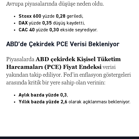
Avrupa piyasalarında düşüşe neden oldu.
Stoxx 600
yüzde
0,28
geriledi,
DAX
yüzde
0,35
düşüş kaydetti,
CAC 40
yüzde
0,30
ekside seyrediyor.
ABD’de Çekirdek PCE Verisi Bekleniyor
Piyasalarda
ABD çekirdek Kişisel Tüketim
Harcamaları (PCE) Fiyat Endeksi
verisi
yakından takip ediliyor. Fed’in enflasyon göstergeleri
arasında kritik bir yere sahip olan verinin:
Aylık bazda yüzde 0,3
,
Yıllık bazda yüzde 2,6
olarak açıklanması bekleniyor.