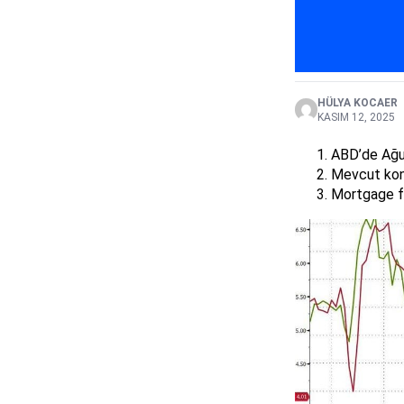
HÜLYA KOCAER
KASIM 12, 2025
ABD’de Ağust
Mevcut konu
Mortgage fai