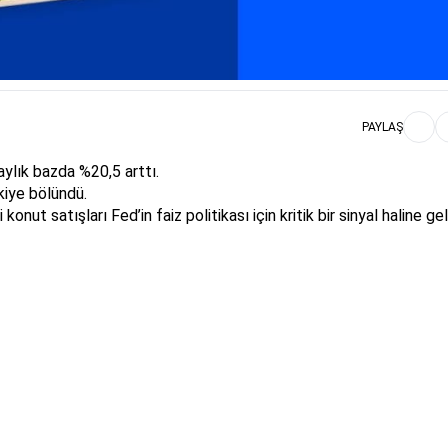
PAYLAŞ
aylık bazda %20,5 arttı.
kiye bölündü.
ut satışları Fed’in faiz politikası için kritik bir sinyal haline gel