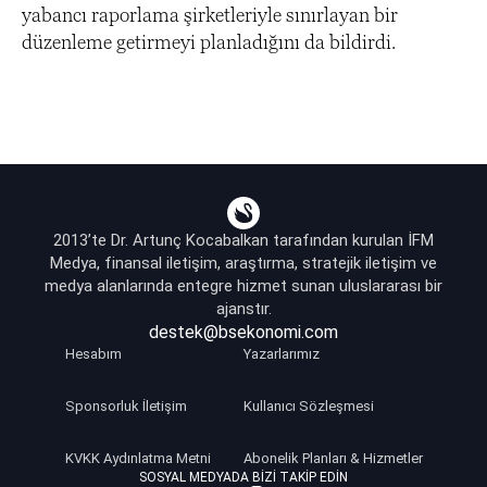
yabancı raporlama şirketleriyle sınırlayan bir
düzenleme getirmeyi planladığını da bildirdi.
2013’te Dr. Artunç Kocabalkan tarafından kurulan İFM
Medya, finansal iletişim, araştırma, stratejik iletişim ve
medya alanlarında entegre hizmet sunan uluslararası bir
ajanstır.
destek@bsekonomi.com
Hesabım
Yazarlarımız
Sponsorluk İletişim
Kullanıcı Sözleşmesi
KVKK Aydınlatma Metni
Abonelik Planları & Hizmetler
SOSYAL MEDYADA BIZI TAKIP EDIN