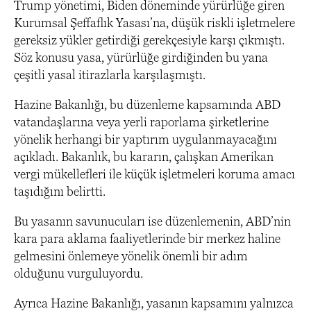
Trump yönetimi, Biden döneminde yürürlüğe giren
Kurumsal Şeffaflık Yasası’na, düşük riskli işletmelere
gereksiz yükler getirdiği gerekçesiyle karşı çıkmıştı.
Söz konusu yasa, yürürlüğe girdiğinden bu yana
çeşitli yasal itirazlarla karşılaşmıştı.
Hazine Bakanlığı, bu düzenleme kapsamında ABD
vatandaşlarına veya yerli raporlama şirketlerine
yönelik herhangi bir yaptırım uygulanmayacağını
açıkladı. Bakanlık, bu kararın, çalışkan Amerikan
vergi mükellefleri ile küçük işletmeleri koruma amacı
taşıdığını belirtti.
Bu yasanın savunucuları ise düzenlemenin, ABD’nin
kara para aklama faaliyetlerinde bir merkez haline
gelmesini önlemeye yönelik önemli bir adım
olduğunu vurguluyordu.
Ayrıca Hazine Bakanlığı, yasanın kapsamını yalnızca