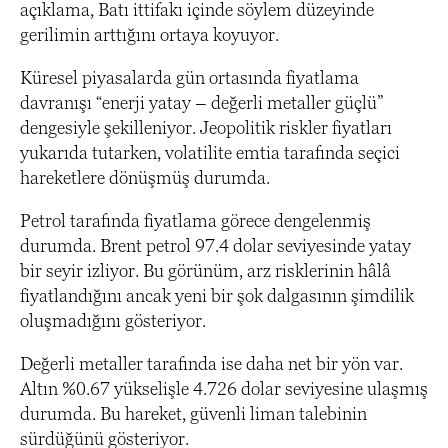
açıklama, Batı ittifakı içinde söylem düzeyinde
gerilimin arttığını ortaya koyuyor.
Küresel piyasalarda gün ortasında fiyatlama
davranışı “enerji yatay – değerli metaller güçlü”
dengesiyle şekilleniyor. Jeopolitik riskler fiyatları
yukarıda tutarken, volatilite emtia tarafında seçici
hareketlere dönüşmüş durumda.
Petrol tarafında fiyatlama görece dengelenmiş
durumda. Brent petrol 97.4 dolar seviyesinde yatay
bir seyir izliyor. Bu görünüm, arz risklerinin hâlâ
fiyatlandığını ancak yeni bir şok dalgasının şimdilik
oluşmadığını gösteriyor.
Değerli metaller tarafında ise daha net bir yön var.
Altın %0.67 yükselişle 4.726 dolar seviyesine ulaşmış
durumda. Bu hareket, güvenli liman talebinin
sürdüğünü gösteriyor.