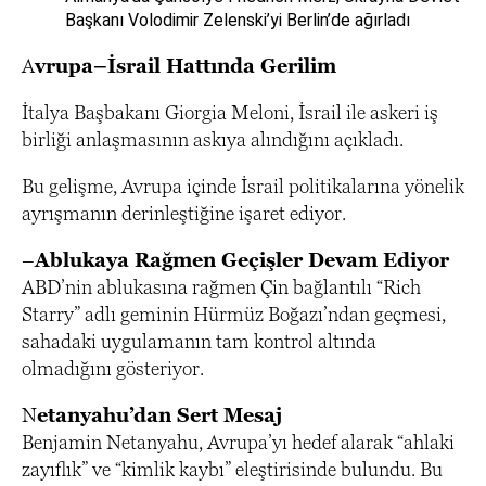
Başkanı Volodimir Zelenski’yi Berlin’de ağırladı
A
vrupa–İsrail Hattında Gerilim
İtalya Başbakanı Giorgia Meloni, İsrail ile askeri iş
birliği anlaşmasının askıya alındığını açıkladı.
Bu gelişme, Avrupa içinde İsrail politikalarına yönelik
ayrışmanın derinleştiğine işaret ediyor.
–
Ablukaya Rağmen Geçişler Devam Ediyor
ABD’nin ablukasına rağmen Çin bağlantılı “Rich
Starry” adlı geminin Hürmüz Boğazı’ndan geçmesi,
sahadaki uygulamanın tam kontrol altında
olmadığını gösteriyor.
N
etanyahu’dan Sert Mesaj
Benjamin Netanyahu, Avrupa’yı hedef alarak “ahlaki
zayıflık” ve “kimlik kaybı” eleştirisinde bulundu. Bu