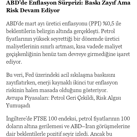
ABD’de Enflasyon Sürprizi: Baskı Zayıf Ama
Risk Devam Ediyor
ABD’de mart ayı üretici enflasyonu (PPI) %0,5 ile
beklentilerin belirgin altında gerçekleşti. Petrol
fiyatlarının yüksek seyrettiği bir dönemde üretici
maliyetlerinin sınırlı artması, kısa vadede maliyet
geçişkenliğinin henüz tam devreye girmediğine işaret
ediyor.
Bu veri, Fed üzerindeki acil sıkılaşma baskısını
zayıflatırken, enerji kaynaklı ikinci tur enflasyon
riskinin halen masada olduğunu gösteriyor.
Avrupa Piyasaları: Petrol Geri Çekildi, Risk Algısı
Yumuşadı
İngiltere’de FTSE 100 endeksi, petrol fiyatlarının 100
doların altına gerilemesi ve ABD–İran görüşmelerine
dair beklentilerle pozitif seyir izledi. Ancak bu