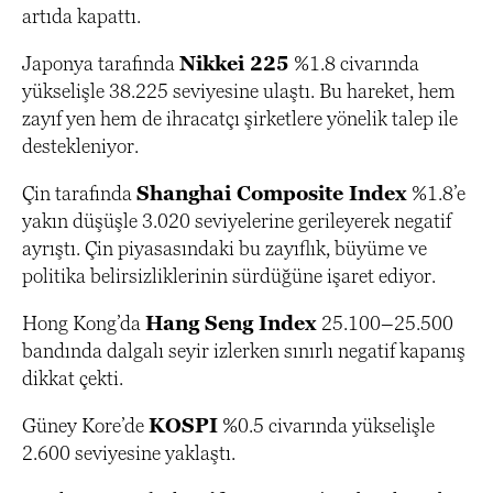
artıda kapattı.
Japonya tarafında
Nikkei 225
%1.8 civarında
yükselişle 38.225 seviyesine ulaştı. Bu hareket, hem
zayıf yen hem de ihracatçı şirketlere yönelik talep ile
destekleniyor.
Çin tarafında
Shanghai Composite Index
%1.8’e
yakın düşüşle 3.020 seviyelerine gerileyerek negatif
ayrıştı. Çin piyasasındaki bu zayıflık, büyüme ve
politika belirsizliklerinin sürdüğüne işaret ediyor.
Hong Kong’da
Hang Seng Index
25.100–25.500
bandında dalgalı seyir izlerken sınırlı negatif kapanış
dikkat çekti.
Güney Kore’de
KOSPI
%0.5 civarında yükselişle
2.600 seviyesine yaklaştı.