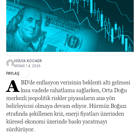
HÜLYA KOCAER
NISAN 14, 2026
PAYLAŞ
A
BD’de enflasyon verisinin beklenti altı gelmesi
kısa vadede rahatlama sağlarken, Orta Doğu
merkezli jeopolitik riskler piyasaların ana yön
belirleyicisi olmaya devam ediyor. Hürmüz Boğazı
etrafında şekillenen kriz, enerji fiyatları üzerinden
küresel ekonomi üzerinde baskı yaratmayı
sürdürüyor.