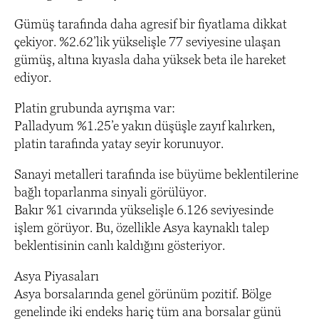
Gümüş tarafında daha agresif bir fiyatlama dikkat
çekiyor. %2.62’lik yükselişle 77 seviyesine ulaşan
gümüş, altına kıyasla daha yüksek beta ile hareket
ediyor.
Platin grubunda ayrışma var:
Palladyum %1.25’e yakın düşüşle zayıf kalırken,
platin tarafında yatay seyir korunuyor.
Sanayi metalleri tarafında ise büyüme beklentilerine
bağlı toparlanma sinyali görülüyor.
Bakır %1 civarında yükselişle 6.126 seviyesinde
işlem görüyor. Bu, özellikle Asya kaynaklı talep
beklentisinin canlı kaldığını gösteriyor.
Asya Piyasaları
Asya borsalarında genel görünüm pozitif. Bölge
genelinde iki endeks hariç tüm ana borsalar günü