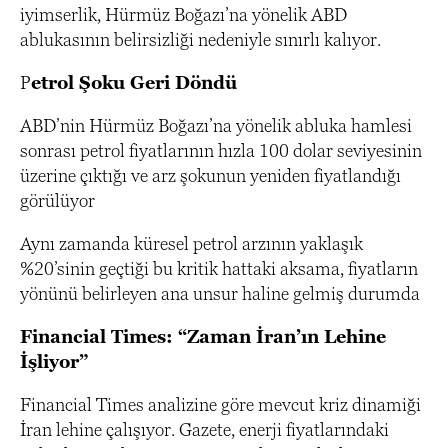
iyimserlik, Hürmüz Boğazı’na yönelik ABD
ablukasının belirsizliği nedeniyle sınırlı kalıyor.
P
etrol Şoku Geri Döndü
ABD’nin Hürmüz Boğazı’na yönelik abluka hamlesi
sonrası petrol fiyatlarının hızla 100 dolar seviyesinin
üzerine çıktığı ve arz şokunun yeniden fiyatlandığı
görülüyor
Aynı zamanda küresel petrol arzının yaklaşık
%20’sinin geçtiği bu kritik hattaki aksama, fiyatların
yönünü belirleyen ana unsur haline gelmiş durumda
Financial Times: “Zaman İran’ın Lehine
İşliyor”
Financial Times analizine göre mevcut kriz dinamiği
İran lehine çalışıyor. Gazete, enerji fiyatlarındaki