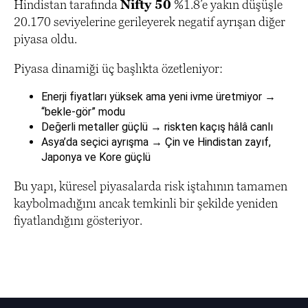
Hindistan tarafında
Nifty 50
%1.8’e yakın düşüşle
20.170 seviyelerine gerileyerek negatif ayrışan diğer
piyasa oldu.
Piyasa dinamiği üç başlıkta özetleniyor:
Enerji fiyatları yüksek ama yeni ivme üretmiyor →
“bekle-gör” modu
Değerli metaller güçlü → riskten kaçış hâlâ canlı
Asya’da seçici ayrışma → Çin ve Hindistan zayıf,
Japonya ve Kore güçlü
Bu yapı, küresel piyasalarda risk iştahının tamamen
kaybolmadığını ancak temkinli bir şekilde yeniden
fiyatlandığını gösteriyor.