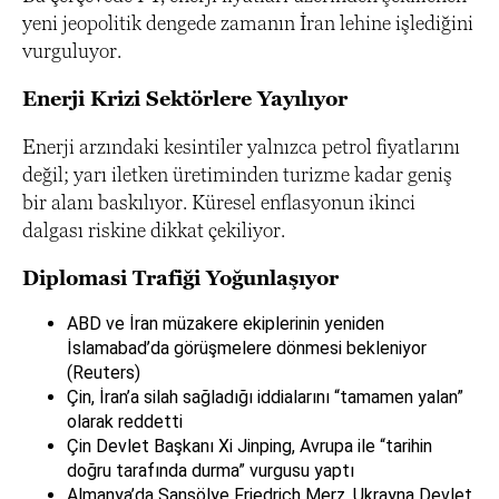
yeni jeopolitik dengede zamanın İran lehine işlediğini
vurguluyor.
Enerji Krizi Sektörlere Yayılıyor
Enerji arzındaki kesintiler yalnızca petrol fiyatlarını
değil; yarı iletken üretiminden turizme kadar geniş
bir alanı baskılıyor. Küresel enflasyonun ikinci
dalgası riskine dikkat çekiliyor.
Diplomasi Trafiği Yoğunlaşıyor
ABD ve İran müzakere ekiplerinin yeniden
İslamabad’da görüşmelere dönmesi bekleniyor
(Reuters)
Çin, İran’a silah sağladığı iddialarını “tamamen yalan”
olarak reddetti
Çin Devlet Başkanı Xi Jinping, Avrupa ile “tarihin
doğru tarafında durma” vurgusu yaptı
Almanya’da Şansölye Friedrich Merz, Ukrayna Devlet