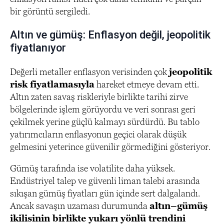
bir görüntü sergiledi.
Altın ve gümüş: Enflasyon değil, jeopolitik
fiyatlanıyor
Değerli metaller enflasyon verisinden çok
jeopolitik
risk fiyatlamasıyla
hareket etmeye devam etti.
Altın zaten savaş riskleriyle birlikte tarihi zirve
bölgelerinde işlem görüyordu ve veri sonrası geri
çekilmek yerine güçlü kalmayı sürdürdü. Bu tablo
yatırımcıların enflasyonun geçici olarak düşük
gelmesini yeterince güvenilir görmediğini gösteriyor.
Gümüş tarafında ise volatilite daha yüksek.
Endüstriyel talep ve güvenli liman talebi arasında
sıkışan gümüş fiyatları gün içinde sert dalgalandı.
Ancak savaşın uzaması durumunda
altın–gümüş
ikilisinin birlikte yukarı yönlü trendini