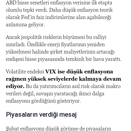
ABD hisse senetleri enflasyon verisine ilk etapta
olumlu tepki verdi. Daha düşük enflasyon teorik
olarak Fed’in faiz indirimlerine alan açabileceği
anlamına geliyor.
Ancak jeopolitik risklerin büyümesi bu ralliyi
sınırladı. Özellikle enerji fiyatlarının yeniden
yükselmesi halinde şirket maliyetlerinin artacağı
endişesi hisse piyasasında temkinli bir hava yarattı.
Volatilite endeksi
VIX ise düşük enflasyona
rağmen yüksek seviyelerde kalmaya devam
ediyor.
Bu da yatırımcıların asıl risk olarak makro
verileri değil, savaşın yaratacağı ikinci dalga
enflasyonu gördüğünü gösteriyor.
Piyasaların verdiği mesaj
Şubat enflasyonu düşük görünse de piyasaların