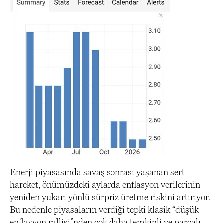
Enerji piyasasında savaş sonrası yaşanan sert
hareket, önümüzdeki aylarda enflasyon verilerinin
yeniden yukarı yönlü sürpriz üretme riskini artırıyor.
Bu nedenle piyasaların verdiği tepki klasik “düşük
enflasyon rallisi”nden çok daha temkinli ve parçalı